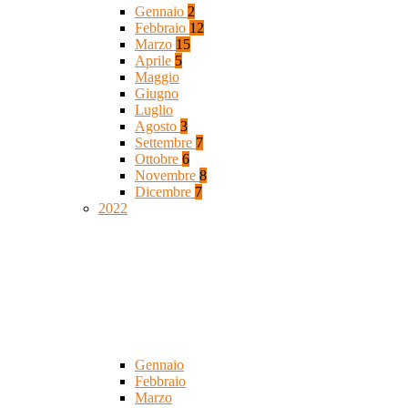
Gennaio
2
Febbraio
12
Marzo
15
Aprile
5
Maggio
Giugno
Luglio
Agosto
3
Settembre
7
Ottobre
6
Novembre
8
Dicembre
7
2022
Gennaio
Febbraio
Marzo