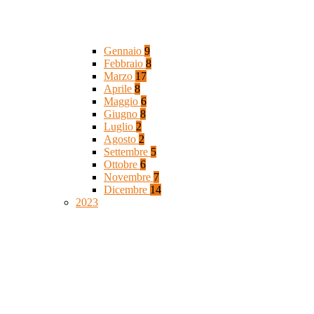
Gennaio
9
Febbraio
8
Marzo
17
Aprile
8
Maggio
6
Giugno
8
Luglio
2
Agosto
2
Settembre
5
Ottobre
6
Novembre
7
Dicembre
14
2023