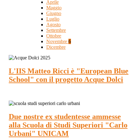
Aprile
Maggio
Giugno
Luglio
Agosto
Settembre
Ottobre
Novembre
6
Dicembre
L'IIS Matteo Ricci è "European Blue
School" con il progetto Acque Dolci
Due nostre ex studentesse ammesse
alla Scuola di Studi Superiori "Carlo
Urbani" UNICAM