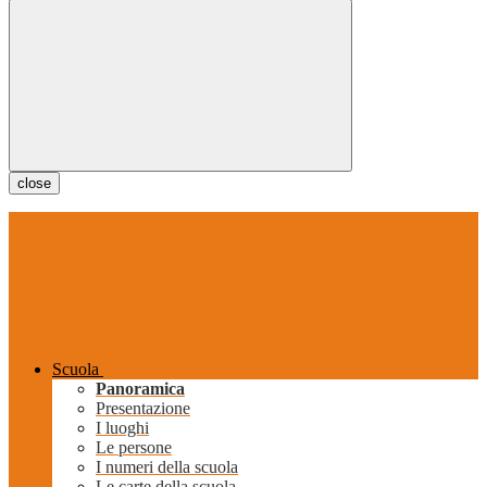
close
Scuola
Panoramica
Presentazione
I luoghi
Le persone
I numeri della scuola
Le carte della scuola