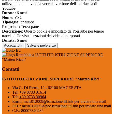
utilizzando la nuova o la vecchia versione dell'interfaccia di
Youtube.
Durata:
6 mesi
Nome:
YSC
Tipologia:
analitico
Proprieta:
Terza-parte
Descrizione:
Questo cookie è impostato da YouTube per tenere
traccia delle visualizzazioni dei video incorporati.
Durata:
6 mesi
Accetta tutti
Salva le preferenze
ISTITUTO ISTRUZIONE SUPERIORE
"Matteo Ricci"
Contatti
ISTITUTO ISTRUZIONE SUPERIORE "Matteo Ricci"
Via G. Di Pietro, 12 - 62100 MACERATA
Tel:
+39 0733 31614
Tel:
+39 0733 30964
Email:
mcis012009@istruzione.it
Link per inviare una mail
PEC:
mcis012009@pec.istruzione.it
Link per inviare una mail
C.F.: 80007340435