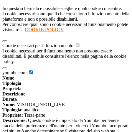
In questa schermata è possibile scegliere quali cookie consentire.
I cookie necessari sono quelli che consentono il funzionamento della
piattaforma e non è possibile disabilitarli.
Per conoscere quali sono i cookie necessari al funzionamento potete
visionare la
COOKIE POLICY
.
Cookie necessari per il funzionamento
I cookie necessari per il funzionamento non possono essere
disabilitati. È possibile consultare l'elenco nella pagina della cookie
policy.
youtube.com
Nome
Tipologia
Proprieta
Descrizione
Durata
Nome:
VISITOR_INFO1_LIVE
Tipologia:
analitico
Proprieta:
Terza-parte
Descrizione:
Questo cookie è impostato da Youtube per tenere
traccia delle preferenze dell'utente per i video di Youtube incorporati
nei siti; può anche determinare se il visitatore del sito web sta