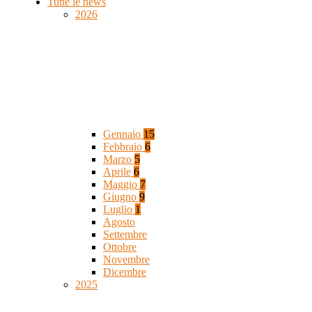
Tutte le news
2026
Gennaio
15
Febbraio
6
Marzo
5
Aprile
6
Maggio
7
Giugno
9
Luglio
1
Agosto
Settembre
Ottobre
Novembre
Dicembre
2025