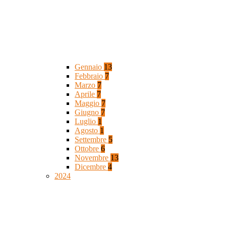
Gennaio
13
Febbraio
7
Marzo
7
Aprile
7
Maggio
7
Giugno
7
Luglio
1
Agosto
1
Settembre
5
Ottobre
6
Novembre
13
Dicembre
4
2024