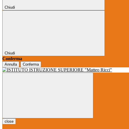
Chiudi
Chiudi
Conferma
Annulla
Conferma
close