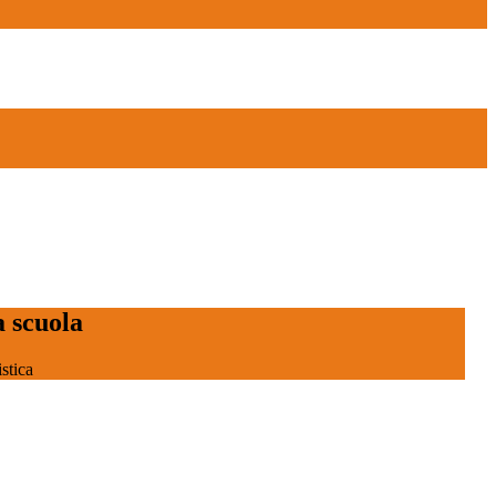
a scuola
stica