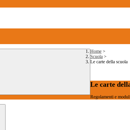
Home
>
Scuola
>
Le carte della scuola
Le carte dell
Regolamenti e moduli