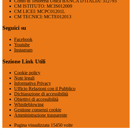
Conto di Tesoreria Unica BANCA D'ITALIA: 312793
CM ISTITUTO: MCIS012009
CM LICEI: MCPC01201L
CM TECNICI: MCTE012013
Seguici su
Facebook
Youtube
Instagram
Sezione Link Utili
Cookie policy
Note legali
Informativa Privacy
Ufficio Relazioni con il Pubblico
Dichiarazione di accessibilità
Obiettivi di accessibilità
Whistleblowing
Gestione consensi cookie
Amministrazione trasparente
Pagina visualizzata
15450
volte