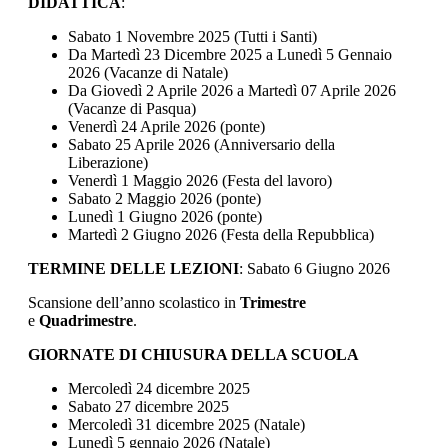
DIDATTICA
:
Sabato 1 Novembre 2025 (Tutti i Santi)
Da Martedì 23 Dicembre 2025 a Lunedì 5 Gennaio
2026 (Vacanze di Natale)
Da Giovedì 2 Aprile 2026 a Martedì 07 Aprile 2026
(Vacanze di Pasqua)
Venerdì 24 Aprile 2026 (ponte)
Sabato 25 Aprile 2026 (Anniversario della
Liberazione)
Venerdì 1 Maggio 2026 (Festa del lavoro)
Sabato 2 Maggio 2026 (ponte)
Lunedì 1 Giugno 2026 (ponte)
Martedì 2 Giugno 2026 (Festa della Repubblica)
TERMINE DELLE LEZIONI
: Sabato 6 Giugno 2026
Scansione dell’anno scolastico in
Trimestre
e
Quadrimestre
.
GIORNATE DI CHIUSURA DELLA SCUOLA
Mercoledì 24 dicembre 2025
Sabato 27 dicembre 2025
Mercoledì 31 dicembre 2025 (Natale)
Lunedì 5 gennaio 2026 (Natale)