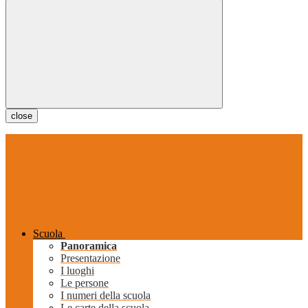
close
Scuola
Panoramica
Presentazione
I luoghi
Le persone
I numeri della scuola
Le carte della scuola