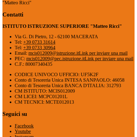
"Matteo Ricci"
Contatti
ISTITUTO ISTRUZIONE SUPERIORE "Matteo Ricci"
Via G. Di Pietro, 12 - 62100 MACERATA
Tel:
+39 0733 31614
Tel:
+39 0733 30964
Email:
mcis012009@istruzione.it
Link per inviare una mail
PEC:
mcis012009@pec.istruzione.it
Link per inviare una mail
C.F.: 80007340435
CODICE UNIVOCO UFFICIO: UF5K2F
Conto di Tesoreria Unica INTESA SANPAOLO: 46058
Conto di Tesoreria Unica BANCA D'ITALIA: 312793
CM ISTITUTO: MCIS012009
CM LICEI: MCPC01201L
CM TECNICI: MCTE012013
Seguici su
Facebook
Youtube
Instagram