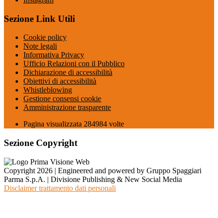
Sezione Link Utili
Cookie policy
Note legali
Informativa Privacy
Ufficio Relazioni con il Pubblico
Dichiarazione di accessibilità
Obiettivi di accessibilità
Whistleblowing
Gestione consensi cookie
Amministrazione trasparente
Pagina visualizzata
284984
volte
Sezione Copyright
Copyright 2026 | Engineered and powered by Gruppo Spaggiari
Parma S.p.A. | Divisione Publishing & New Social Media
Disclaimer trattamento dati personali