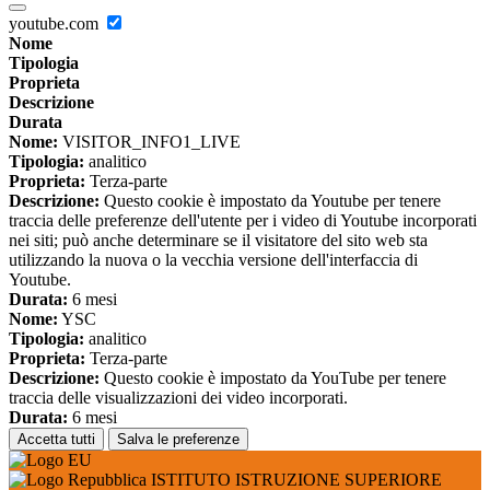
youtube.com
Nome
Tipologia
Proprieta
Descrizione
Durata
Nome:
VISITOR_INFO1_LIVE
Tipologia:
analitico
Proprieta:
Terza-parte
Descrizione:
Questo cookie è impostato da Youtube per tenere
traccia delle preferenze dell'utente per i video di Youtube incorporati
nei siti; può anche determinare se il visitatore del sito web sta
utilizzando la nuova o la vecchia versione dell'interfaccia di
Youtube.
Durata:
6 mesi
Nome:
YSC
Tipologia:
analitico
Proprieta:
Terza-parte
Descrizione:
Questo cookie è impostato da YouTube per tenere
traccia delle visualizzazioni dei video incorporati.
Durata:
6 mesi
Accetta tutti
Salva le preferenze
ISTITUTO ISTRUZIONE SUPERIORE