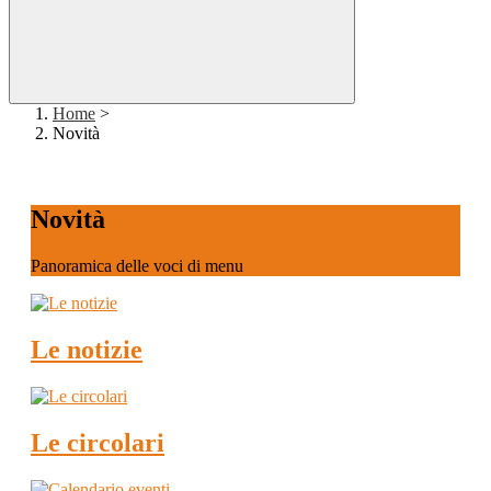
Home
>
Novità
Novità
Panoramica delle voci di menu
Le notizie
Le circolari