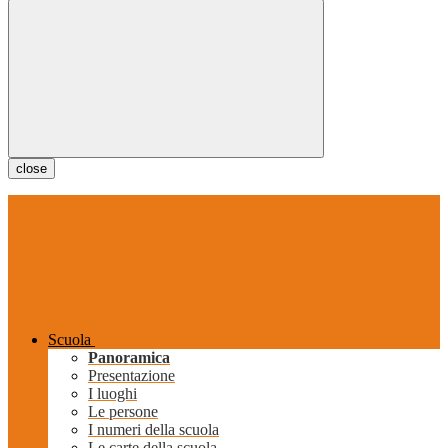
close
Scuola
Panoramica
Presentazione
I luoghi
Le persone
I numeri della scuola
Le carte della scuola