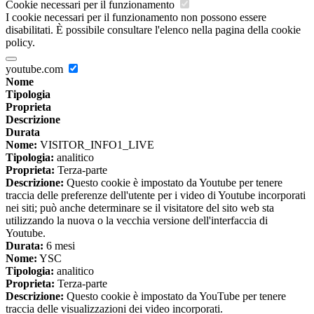
Cookie necessari per il funzionamento
I cookie necessari per il funzionamento non possono essere
disabilitati. È possibile consultare l'elenco nella pagina della cookie
policy.
youtube.com
Nome
Tipologia
Proprieta
Descrizione
Durata
Nome:
VISITOR_INFO1_LIVE
Tipologia:
analitico
Proprieta:
Terza-parte
Descrizione:
Questo cookie è impostato da Youtube per tenere
traccia delle preferenze dell'utente per i video di Youtube incorporati
nei siti; può anche determinare se il visitatore del sito web sta
utilizzando la nuova o la vecchia versione dell'interfaccia di
Youtube.
Durata:
6 mesi
Nome:
YSC
Tipologia:
analitico
Proprieta:
Terza-parte
Descrizione:
Questo cookie è impostato da YouTube per tenere
traccia delle visualizzazioni dei video incorporati.