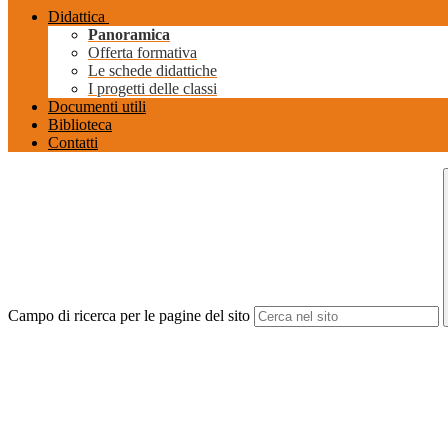
Didattica
Panoramica
Offerta formativa
Le schede didattiche
I progetti delle classi
Documenti utili
Biblioteca
Contatti
Campo di ricerca per le pagine del sito