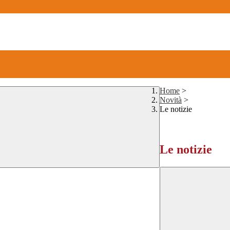
Home
>
Novità
>
Le notizie
Le notizie