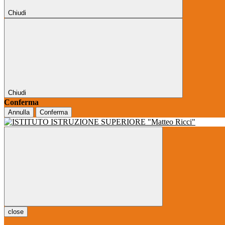
Chiudi
Chiudi
Conferma
Annulla
Conferma
close