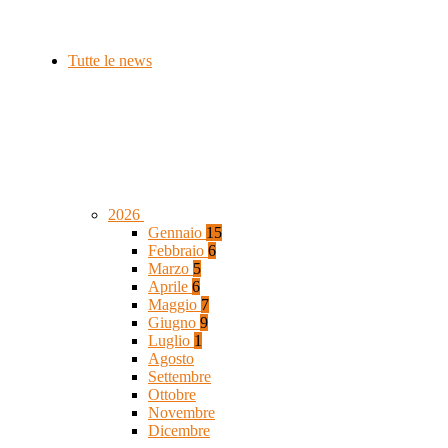
Tutte le news
2026
Gennaio
15
Febbraio
6
Marzo
5
Aprile
6
Maggio
7
Giugno
9
Luglio
1
Agosto
Settembre
Ottobre
Novembre
Dicembre