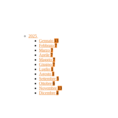
2025
Gennaio
13
Febbraio
7
Marzo
7
Aprile
7
Maggio
7
Giugno
7
Luglio
1
Agosto
1
Settembre
5
Ottobre
6
Novembre
13
Dicembre
4