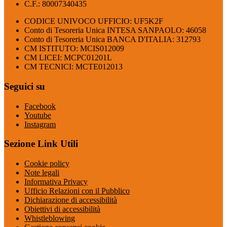
C.F.: 80007340435
CODICE UNIVOCO UFFICIO: UF5K2F
Conto di Tesoreria Unica INTESA SANPAOLO: 46058
Conto di Tesoreria Unica BANCA D'ITALIA: 312793
CM ISTITUTO: MCIS012009
CM LICEI: MCPC01201L
CM TECNICI: MCTE012013
Seguici su
Facebook
Youtube
Instagram
Sezione Link Utili
Cookie policy
Note legali
Informativa Privacy
Ufficio Relazioni con il Pubblico
Dichiarazione di accessibilità
Obiettivi di accessibilità
Whistleblowing