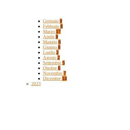
Gennaio
9
Febbraio
8
Marzo
17
Aprile
8
Maggio
6
Giugno
8
Luglio
2
Agosto
2
Settembre
5
Ottobre
6
Novembre
7
Dicembre
14
2023