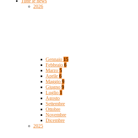
Tutte le news
2026
Gennaio
15
Febbraio
6
Marzo
5
Aprile
6
Maggio
9
Giugno
9
Luglio
1
Agosto
Settembre
Ottobre
Novembre
Dicembre
2025