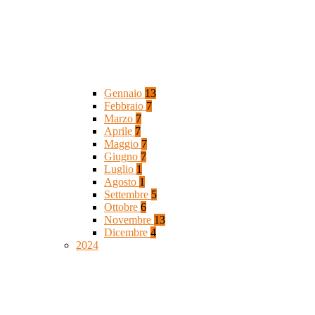
Gennaio
13
Febbraio
7
Marzo
7
Aprile
7
Maggio
7
Giugno
7
Luglio
1
Agosto
1
Settembre
5
Ottobre
6
Novembre
13
Dicembre
4
2024