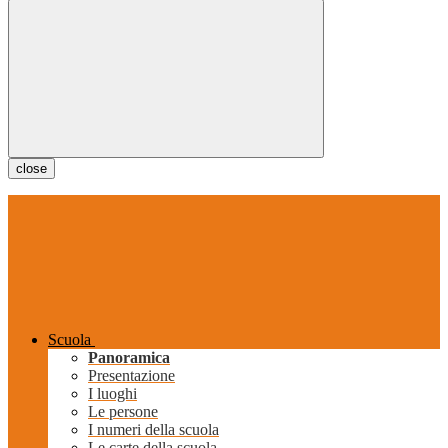
close
Scuola
Panoramica
Presentazione
I luoghi
Le persone
I numeri della scuola
Le carte della scuola