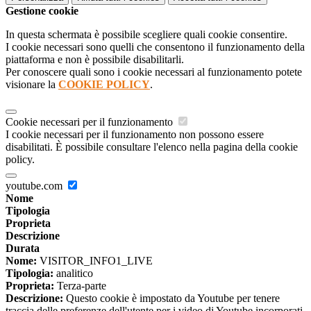
Gestione cookie
In questa schermata è possibile scegliere quali cookie consentire.
I cookie necessari sono quelli che consentono il funzionamento della
piattaforma e non è possibile disabilitarli.
Per conoscere quali sono i cookie necessari al funzionamento potete
visionare la
COOKIE POLICY
.
Cookie necessari per il funzionamento
I cookie necessari per il funzionamento non possono essere
disabilitati. È possibile consultare l'elenco nella pagina della cookie
policy.
youtube.com
Nome
Tipologia
Proprieta
Descrizione
Durata
Nome:
VISITOR_INFO1_LIVE
Tipologia:
analitico
Proprieta:
Terza-parte
Descrizione:
Questo cookie è impostato da Youtube per tenere
traccia delle preferenze dell'utente per i video di Youtube incorporati