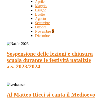
Aprile
Maggio
Giugno
Luglio
Agosto
Settembre
Ottobre
Novembre
6
Dicembre
Sospensione delle lezioni e chiusura
scuola durante le festività natalizie
a.s. 2023/2024
Al Matteo Ricci si canta il Medioevo