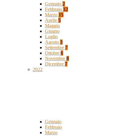
Gennaio
2
Febbraio
12
Marzo
15
Aprile
5
Maggio
Giugno
Luglio
Agosto
3
Settembre
7
Ottobre
6
Novembre
8
Dicembre
7
2022
Gennaio
Febbraio
Marzo