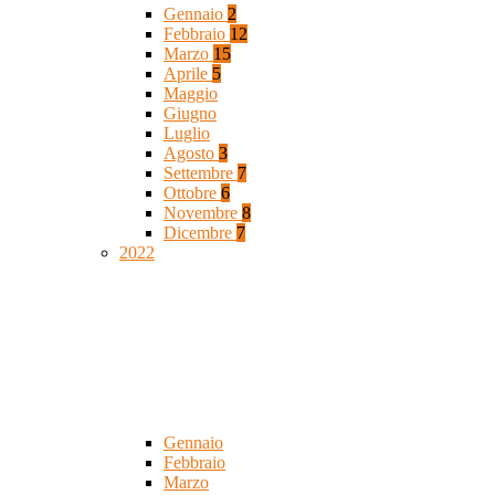
Gennaio
2
Febbraio
12
Marzo
15
Aprile
5
Maggio
Giugno
Luglio
Agosto
3
Settembre
7
Ottobre
6
Novembre
8
Dicembre
7
2022
Gennaio
Febbraio
Marzo