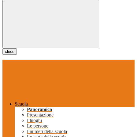
close
Scuola
Panoramica
Presentazione
I luoghi
Le persone
I numeri della scuola
Le carte della scuola