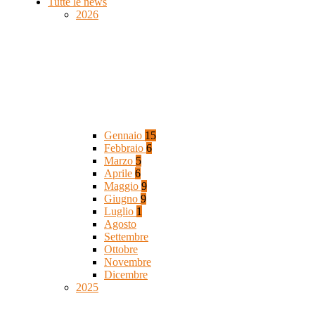
Tutte le news
2026
Gennaio
15
Febbraio
6
Marzo
5
Aprile
6
Maggio
9
Giugno
9
Luglio
1
Agosto
Settembre
Ottobre
Novembre
Dicembre
2025