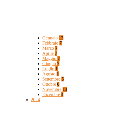
Gennaio
13
Febbraio
7
Marzo
7
Aprile
7
Maggio
7
Giugno
7
Luglio
1
Agosto
1
Settembre
5
Ottobre
6
Novembre
13
Dicembre
4
2024