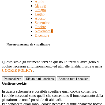
Aprile
Maggio
Giugno
Luglio
Agosto
Settembre
Ottobre
Novembre
6
Dicembre
Nessun contenuto da visualizzare
Questo sito o gli strumenti terzi da questo utilizzati si avvalgono di
cookie necessari al funzionamento ed utili alle finalità illustrate nella
COOKIE POLICY
.
Personalizza
Rifiuta tutti
i cookies
Accetta tutti
i cookies
Gestione cookie
In questa schermata è possibile scegliere quali cookie consentire.
I cookie necessari sono quelli che consentono il funzionamento della
piattaforma e non è possibile disabilitarli.
Per conoscere quali sono i cookie necessari al funzionamento potete