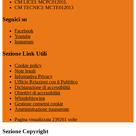
CM LICEI: MCPC01201L
CM TECNICI: MCTE012013
Seguici su
Facebook
Youtube
Instagram
Sezione Link Utili
Cookie policy
Note legali
Informativa Privacy
Ufficio Relazioni con il Pubblico
Dichiarazione di accessibilità
Obiettivi di accessibilità
Whistleblowing
Gestione consensi cookie
Amministrazione trasparente
Pagina visualizzata
239261
volte
Sezione Copyright