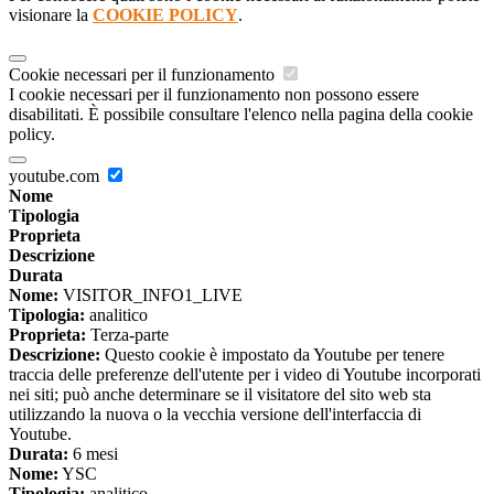
visionare la
COOKIE POLICY
.
Cookie necessari per il funzionamento
I cookie necessari per il funzionamento non possono essere
disabilitati. È possibile consultare l'elenco nella pagina della cookie
policy.
youtube.com
Nome
Tipologia
Proprieta
Descrizione
Durata
Nome:
VISITOR_INFO1_LIVE
Tipologia:
analitico
Proprieta:
Terza-parte
Descrizione:
Questo cookie è impostato da Youtube per tenere
traccia delle preferenze dell'utente per i video di Youtube incorporati
nei siti; può anche determinare se il visitatore del sito web sta
utilizzando la nuova o la vecchia versione dell'interfaccia di
Youtube.
Durata:
6 mesi
Nome:
YSC
Tipologia:
analitico