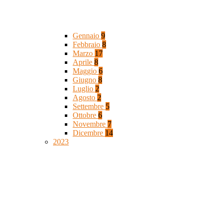
Gennaio
9
Febbraio
8
Marzo
17
Aprile
8
Maggio
6
Giugno
8
Luglio
2
Agosto
2
Settembre
5
Ottobre
6
Novembre
7
Dicembre
14
2023