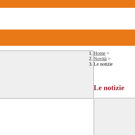
Home
>
Novità
>
Le notizie
Le notizie