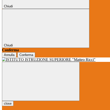
Chiudi
Chiudi
Conferma
Annulla
Conferma
close