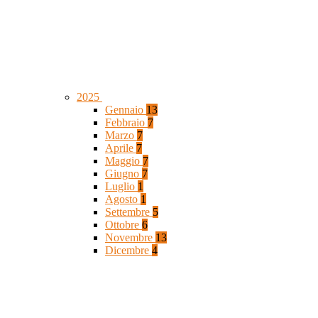
2025
Gennaio
13
Febbraio
7
Marzo
7
Aprile
7
Maggio
7
Giugno
7
Luglio
1
Agosto
1
Settembre
5
Ottobre
6
Novembre
13
Dicembre
4