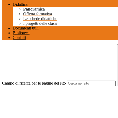
Didattica
Panoramica
Offerta formativa
Le schede didattiche
I progetti delle classi
Documenti utili
Biblioteca
Contatti
Campo di ricerca per le pagine del sito