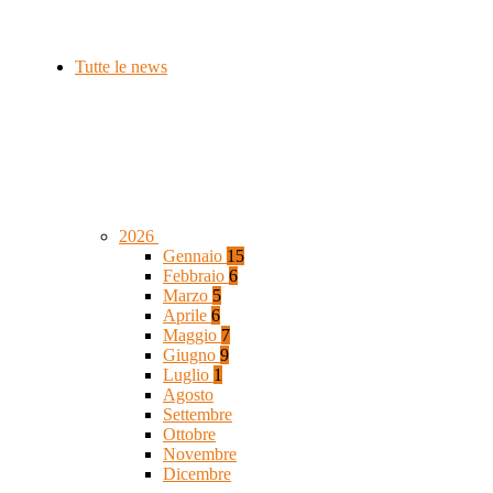
Tutte le news
2026
Gennaio
15
Febbraio
6
Marzo
5
Aprile
6
Maggio
7
Giugno
9
Luglio
1
Agosto
Settembre
Ottobre
Novembre
Dicembre