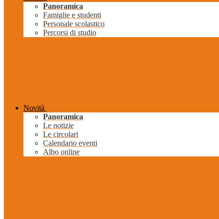
Panoramica
Famiglie e studenti
Personale scolastico
Percorsi di studio
Novità
Panoramica
Le notizie
Le circolari
Calendario eventi
Albo online