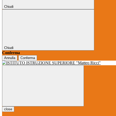
Chiudi
Chiudi
Conferma
Annulla
Conferma
close