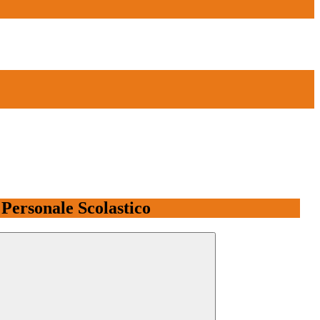
l Personale Scolastico