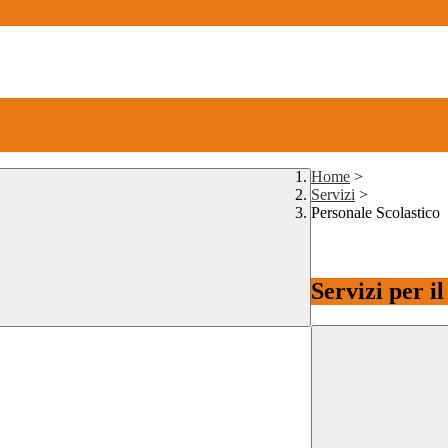
Home
>
Servizi
>
Personale Scolastico
Servizi per i