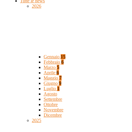
Tutte le news
2026
Gennaio
15
Febbraio
6
Marzo
5
Aprile
6
Maggio
7
Giugno
9
Luglio
1
Agosto
Settembre
Ottobre
Novembre
Dicembre
2025