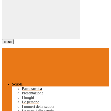
close
Scuola
Panoramica
Presentazione
I luoghi
Le persone
I numeri della scuola
Le carte della scuola