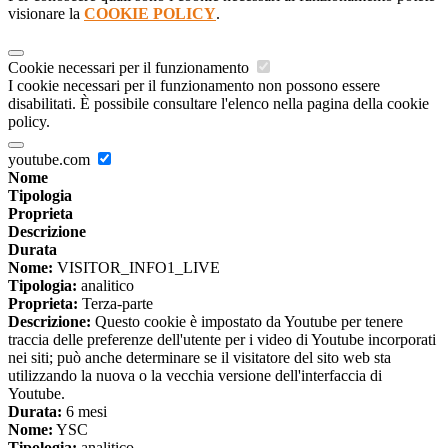
visionare la
COOKIE POLICY
.
Cookie necessari per il funzionamento
I cookie necessari per il funzionamento non possono essere
disabilitati. È possibile consultare l'elenco nella pagina della cookie
policy.
youtube.com
Nome
Tipologia
Proprieta
Descrizione
Durata
Nome:
VISITOR_INFO1_LIVE
Tipologia:
analitico
Proprieta:
Terza-parte
Descrizione:
Questo cookie è impostato da Youtube per tenere
traccia delle preferenze dell'utente per i video di Youtube incorporati
nei siti; può anche determinare se il visitatore del sito web sta
utilizzando la nuova o la vecchia versione dell'interfaccia di
Youtube.
Durata:
6 mesi
Nome:
YSC
Tipologia:
analitico