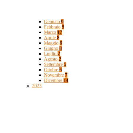
Gennaio
9
Febbraio
8
Marzo
17
Aprile
8
Maggio
6
Giugno
8
Luglio
2
Agosto
2
Settembre
5
Ottobre
6
Novembre
7
Dicembre
14
2023