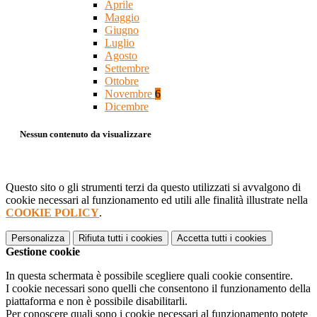
Aprile
Maggio
Giugno
Luglio
Agosto
Settembre
Ottobre
Novembre
6
Dicembre
Nessun contenuto da visualizzare
Questo sito o gli strumenti terzi da questo utilizzati si avvalgono di
cookie necessari al funzionamento ed utili alle finalità illustrate nella
COOKIE POLICY
.
Personalizza
Rifiuta tutti
i cookies
Accetta tutti
i cookies
Gestione cookie
In questa schermata è possibile scegliere quali cookie consentire.
I cookie necessari sono quelli che consentono il funzionamento della
piattaforma e non è possibile disabilitarli.
Per conoscere quali sono i cookie necessari al funzionamento potete