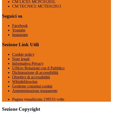
CM LICEI: MCPC01201L
CM TECNICI: MCTE012013
Seguici su
Facebook
Youtube
Instagram
Sezione Link Utili
Cookie policy
Note legali
Informativa Privacy
Ufficio Relazioni con il Pubblico
Dichiarazione di accessibilità
Obiettivi di accessibilità
Whistleblowing
Gestione consensi cookie
Amministrazione trasparente
Pagina visualizzata
239533
volte
Sezione Copyright