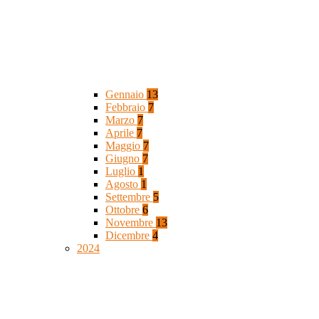
Gennaio
13
Febbraio
7
Marzo
7
Aprile
7
Maggio
7
Giugno
7
Luglio
1
Agosto
1
Settembre
5
Ottobre
6
Novembre
13
Dicembre
4
2024