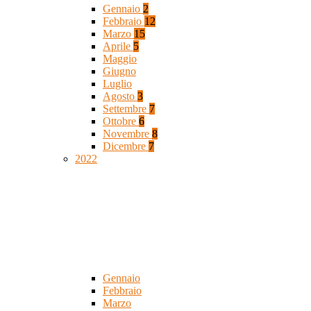
Gennaio
2
Febbraio
12
Marzo
15
Aprile
5
Maggio
Giugno
Luglio
Agosto
3
Settembre
7
Ottobre
6
Novembre
8
Dicembre
7
2022
Gennaio
Febbraio
Marzo