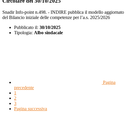
Circolare del 30/10/2025
Snadir Info-point n.498. - INDIRE pubblica il modello aggiornato
del Bilancio iniziale delle competenze per l’a.s. 2025/2026
Pubblicato il:
30/10/2025
Tipologia:
Albo sindacale
Pagina
precedente
1
2
3
Pagina successiva