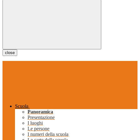
close
Scuola
Panoramica
Presentazione
I luoghi
Le persone
I numeri della scuola
Le carte della scuola