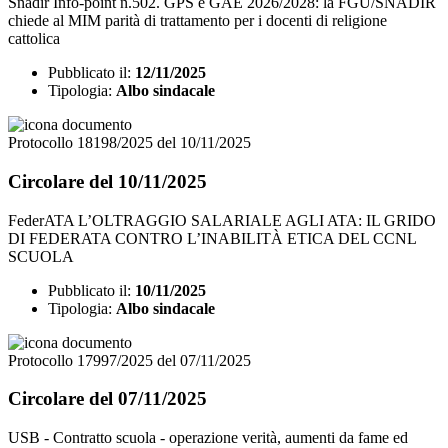
Snadir Info-point n.502. GPS e GAE 2026/2028: la FGU/SNADIR
chiede al MIM parità di trattamento per i docenti di religione
cattolica
Pubblicato il:
12/11/2025
Tipologia:
Albo sindacale
Protocollo 18198/2025 del 10/11/2025
Circolare del 10/11/2025
FederATA L’OLTRAGGIO SALARIALE AGLI ATA: IL GRIDO
DI FEDERATA CONTRO L’INABILITÀ ETICA DEL CCNL
SCUOLA
Pubblicato il:
10/11/2025
Tipologia:
Albo sindacale
Protocollo 17997/2025 del 07/11/2025
Circolare del 07/11/2025
USB - Contratto scuola - operazione verità, aumenti da fame ed