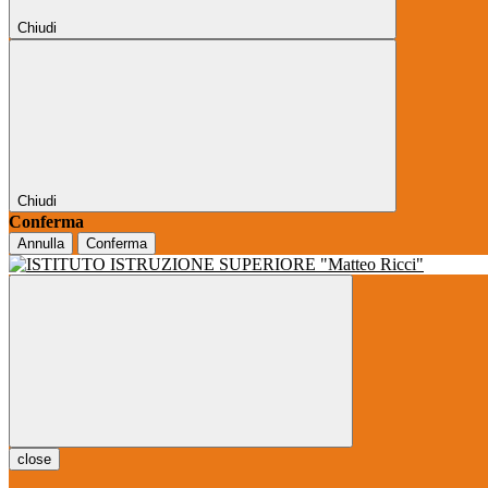
Chiudi
Chiudi
Conferma
Annulla
Conferma
close