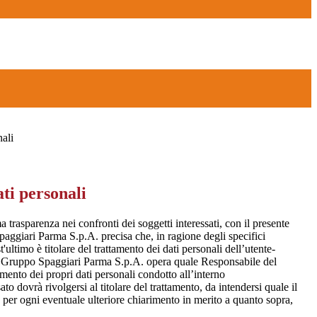
nali
ti personali
a trasparenza nei confronti dei soggetti interessati, con il presente
giari Parma S.p.A. precisa che, in ragione degli specifici
t'ultimo è titolare del trattamento dei dati personali dell’utente-
e Gruppo Spaggiari Parma S.p.A. opera quale Responsabile del
amento dei propri dati personali condotto all’interno
to dovrà rivolgersi al titolare del trattamento, da intendersi quale il
o per ogni eventuale ulteriore chiarimento in merito a quanto sopra,