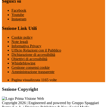
Seguici su
Facebook
Youtube
Instagram
Sezione Link Utili
Cookie policy
Note legali
Informativa Privacy
Ufficio Relazioni con il Pubblico
Dichiarazione di accessibilità
Obiettivi di accessibilità
Whistleblowing
Gestione consensi cookie
Amministrazione trasparente
Pagina visualizzata
1165
volte
Sezione Copyright
Copyright 2026 | Engineered and powered by Gruppo Spaggiari