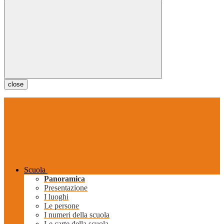
close
Scuola
Panoramica
Presentazione
I luoghi
Le persone
I numeri della scuola
Le carte della scuola