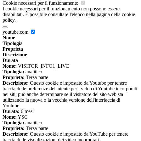
Cookie necessari per il funzionamento
I cookie necessari per il funzionamento non possono essere
disabilitati. È possibile consultare l'elenco nella pagina della cookie
policy.
youtube.com
Nome
Tipologia
Proprieta
Descrizione
Durata
Nome:
VISITOR_INFO1_LIVE
Tipologia:
analitico
Proprieta:
Terza-parte
Descrizione:
Questo cookie è impostato da Youtube per tenere
traccia delle preferenze dell'utente per i video di Youtube incorporati
nei siti; può anche determinare se il visitatore del sito web sta
utilizzando la nuova o la vecchia versione dell'interfaccia di
Youtube.
Durata:
6 mesi
Nome:
YSC
Tipologia:
analitico
Proprieta:
Terza-parte
Descrizione:
Questo cookie è impostato da YouTube per tenere
traccia delle visualizzazioni dei video incorporati.