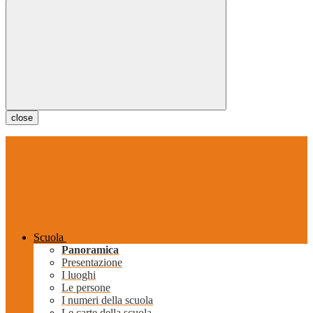
close
Scuola
Panoramica
Presentazione
I luoghi
Le persone
I numeri della scuola
Le carte della scuola