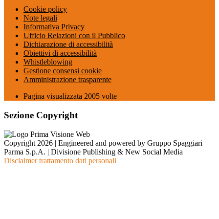
Cookie policy
Note legali
Informativa Privacy
Ufficio Relazioni con il Pubblico
Dichiarazione di accessibilità
Obiettivi di accessibilità
Whistleblowing
Gestione consensi cookie
Amministrazione trasparente
Pagina visualizzata
2005
volte
Sezione Copyright
Copyright 2026 | Engineered and powered by Gruppo Spaggiari
Parma S.p.A. | Divisione Publishing & New Social Media
Disclaimer trattamento dati personali