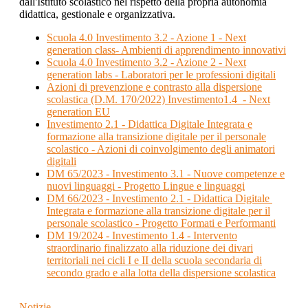
dall'Istituto scolastico nel rispetto della propria autonomia
didattica, gestionale e organizzativa.
Scuola 4.0 Investimento 3.2 - Azione 1 - Next
generation class- Ambienti di apprendimento innovativi
Scuola 4.0 Investimento 3.2 - Azione 2 - Next
generation labs - Laboratori per le professioni digitali
Azioni di prevenzione e contrasto alla dispersione
scolastica (D.M. 170/2022) Investimento1.4 - Next
generation EU
Investimento 2.1 - Didattica Digitale Integrata e
formazione alla transizione digitale per il personale
scolastico - Azioni di coinvolgimento degli animatori
digitali
DM 65/2023 - Investimento 3.1 - Nuove competenze e
nuovi linguaggi - Progetto Lingue e linguaggi
DM 66/2023 - Investimento 2.1 - Didattica Digitale
Integrata e formazione alla transizione digitale per il
personale scolastico - Progetto Formati e Performanti
DM 19/2024 - Investimento 1.4 - Intervento
straordinario finalizzato alla riduzione dei divari
territoriali nei cicli I e II della scuola secondaria di
secondo grado e alla lotta della dispersione scolastica
Notizie