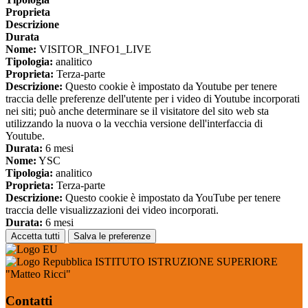
Proprieta
Descrizione
Durata
Nome:
VISITOR_INFO1_LIVE
Tipologia:
analitico
Proprieta:
Terza-parte
Descrizione:
Questo cookie è impostato da Youtube per tenere
traccia delle preferenze dell'utente per i video di Youtube incorporati
nei siti; può anche determinare se il visitatore del sito web sta
utilizzando la nuova o la vecchia versione dell'interfaccia di
Youtube.
Durata:
6 mesi
Nome:
YSC
Tipologia:
analitico
Proprieta:
Terza-parte
Descrizione:
Questo cookie è impostato da YouTube per tenere
traccia delle visualizzazioni dei video incorporati.
Durata:
6 mesi
Accetta tutti
Salva le preferenze
ISTITUTO ISTRUZIONE SUPERIORE
"Matteo Ricci"
Contatti