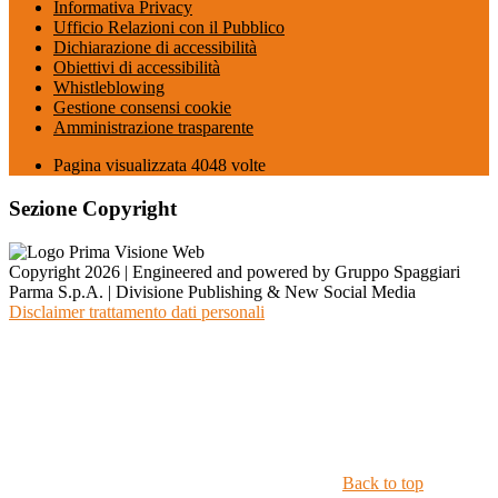
Informativa Privacy
Ufficio Relazioni con il Pubblico
Dichiarazione di accessibilità
Obiettivi di accessibilità
Whistleblowing
Gestione consensi cookie
Amministrazione trasparente
Pagina visualizzata
4048
volte
Sezione Copyright
Copyright 2026 | Engineered and powered by Gruppo Spaggiari
Parma S.p.A. | Divisione Publishing & New Social Media
Disclaimer trattamento dati personali
Back to top