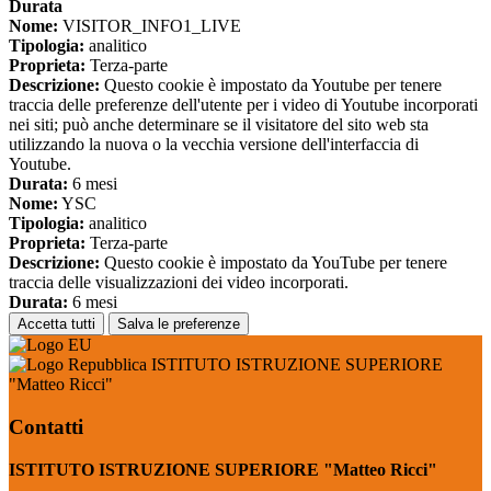
Durata
Nome:
VISITOR_INFO1_LIVE
Tipologia:
analitico
Proprieta:
Terza-parte
Descrizione:
Questo cookie è impostato da Youtube per tenere
traccia delle preferenze dell'utente per i video di Youtube incorporati
nei siti; può anche determinare se il visitatore del sito web sta
utilizzando la nuova o la vecchia versione dell'interfaccia di
Youtube.
Durata:
6 mesi
Nome:
YSC
Tipologia:
analitico
Proprieta:
Terza-parte
Descrizione:
Questo cookie è impostato da YouTube per tenere
traccia delle visualizzazioni dei video incorporati.
Durata:
6 mesi
Accetta tutti
Salva le preferenze
ISTITUTO ISTRUZIONE SUPERIORE
"Matteo Ricci"
Contatti
ISTITUTO ISTRUZIONE SUPERIORE "Matteo Ricci"