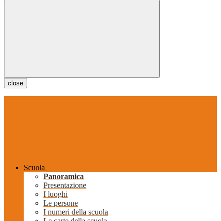
close
Scuola
Panoramica
Presentazione
I luoghi
Le persone
I numeri della scuola
Le carte della scuola