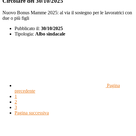
Circolare del 30/10/2025
Nuovo Bonus Mamme 2025: al via il sostegno per le lavoratrici con
due o più figli
Pubblicato il:
30/10/2025
Tipologia:
Albo sindacale
Pagina
precedente
1
2
3
Pagina successiva