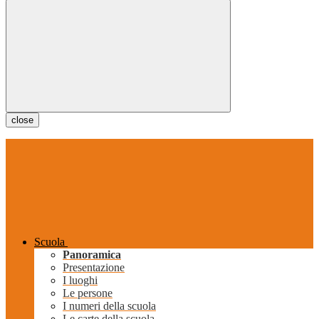
close
Scuola
Panoramica
Presentazione
I luoghi
Le persone
I numeri della scuola
Le carte della scuola