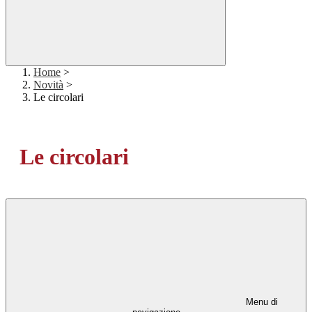
Home
>
Novità
>
Le circolari
Le circolari
Menu di