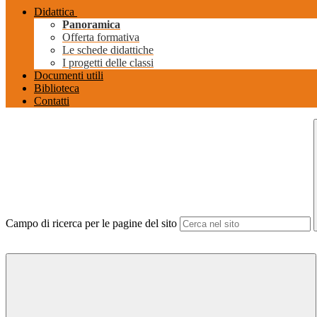
Didattica
Panoramica
Offerta formativa
Le schede didattiche
I progetti delle classi
Documenti utili
Biblioteca
Contatti
Campo di ricerca per le pagine del sito