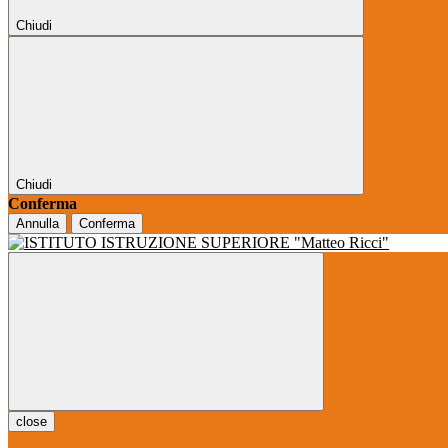
Chiudi
Chiudi
Conferma
Annulla
Conferma
close