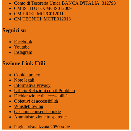
Conto di Tesoreria Unica BANCA D'ITALIA: 312793
CM ISTITUTO: MCIS012009
CM LICEI: MCPC01201L
CM TECNICI: MCTE012013
Seguici su
Facebook
Youtube
Instagram
Sezione Link Utili
Cookie policy
Note legali
Informativa Privacy
Ufficio Relazioni con il Pubblico
Dichiarazione di accessibilità
Obiettivi di accessibilità
Whistleblowing
Gestione consensi cookie
Amministrazione trasparente
Pagina visualizzata
2050
volte