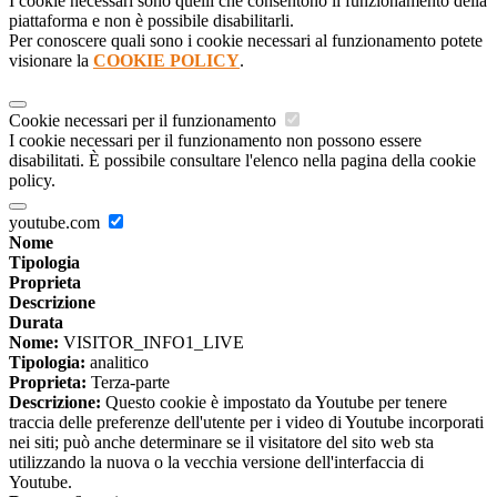
I cookie necessari sono quelli che consentono il funzionamento della
piattaforma e non è possibile disabilitarli.
Per conoscere quali sono i cookie necessari al funzionamento potete
visionare la
COOKIE POLICY
.
Cookie necessari per il funzionamento
I cookie necessari per il funzionamento non possono essere
disabilitati. È possibile consultare l'elenco nella pagina della cookie
policy.
youtube.com
Nome
Tipologia
Proprieta
Descrizione
Durata
Nome:
VISITOR_INFO1_LIVE
Tipologia:
analitico
Proprieta:
Terza-parte
Descrizione:
Questo cookie è impostato da Youtube per tenere
traccia delle preferenze dell'utente per i video di Youtube incorporati
nei siti; può anche determinare se il visitatore del sito web sta
utilizzando la nuova o la vecchia versione dell'interfaccia di
Youtube.