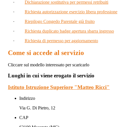
·
Dichiarazione sostitutiva per permessi retribuiti
·
Richiesta autorizzazione esercizio libera professione
·
Riepilogo Congedo Parentale già fruito
·
Richiesta duplicato badge apertura sbarra ingresso
·
Richiesta di permesso per aggiornamento
Come si accede al servizio
Cliccare sul modello interessato per scaricarlo
Luoghi in cui viene erogato il servizio
Istituto Istruzione Superiore "Matteo Ricci"
Indirizzo
Via G. Di Pietro, 12
CAP