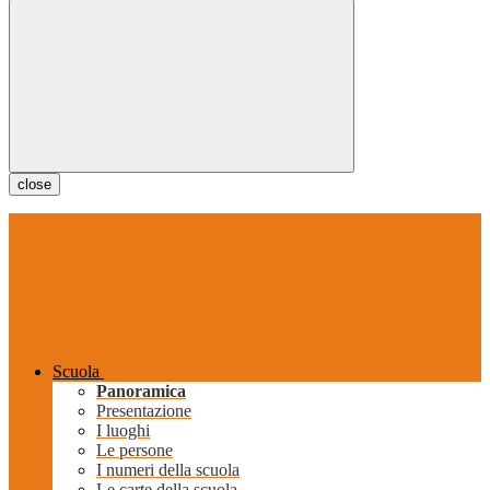
close
Scuola
Panoramica
Presentazione
I luoghi
Le persone
I numeri della scuola
Le carte della scuola