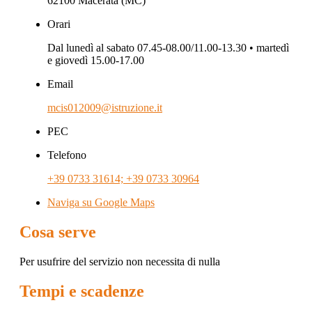
62100 Macerata (MC)
Orari
Dal lunedì al sabato 07.45-08.00/11.00-13.30 • martedì
e giovedì 15.00-17.00
Email
mcis012009@istruzione.it
PEC
Telefono
+39 0733 31614; +39 0733 30964
Naviga su Google Maps
Cosa serve
Per usufrire del servizio non necessita di nulla
Tempi e scadenze