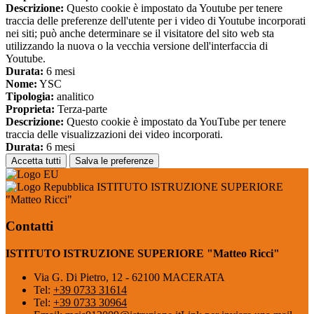
Descrizione:
Questo cookie è impostato da Youtube per tenere
traccia delle preferenze dell'utente per i video di Youtube incorporati
nei siti; può anche determinare se il visitatore del sito web sta
utilizzando la nuova o la vecchia versione dell'interfaccia di
Youtube.
Durata:
6 mesi
Nome:
YSC
Tipologia:
analitico
Proprieta:
Terza-parte
Descrizione:
Questo cookie è impostato da YouTube per tenere
traccia delle visualizzazioni dei video incorporati.
Durata:
6 mesi
Accetta tutti
Salva le preferenze
ISTITUTO ISTRUZIONE SUPERIORE
"Matteo Ricci"
Contatti
ISTITUTO ISTRUZIONE SUPERIORE "Matteo Ricci"
Via G. Di Pietro, 12 - 62100 MACERATA
Tel:
+39 0733 31614
Tel:
+39 0733 30964