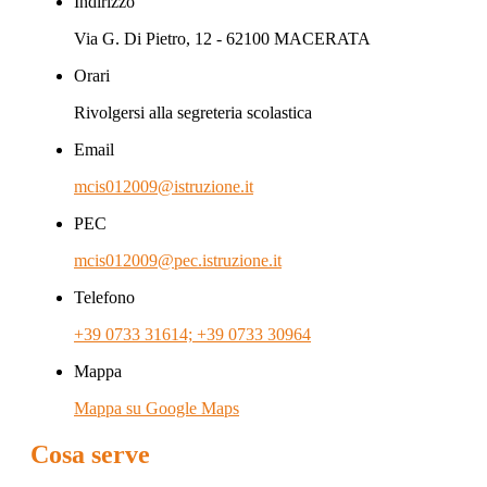
Indirizzo
Via G. Di Pietro, 12 - 62100 MACERATA
Orari
Rivolgersi alla segreteria scolastica
Email
mcis012009@istruzione.it
PEC
mcis012009@pec.istruzione.it
Telefono
+39 0733 31614; +39 0733 30964
Mappa
Mappa su Google Maps
Cosa serve