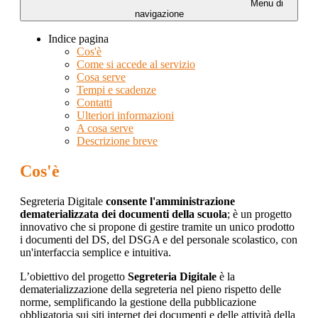
Menu di
navigazione
Indice pagina
Cos'è
Come si accede al servizio
Cosa serve
Tempi e scadenze
Contatti
Ulteriori informazioni
A cosa serve
Descrizione breve
Cos'è
Segreteria Digitale
consente l'amministrazione
dematerializzata dei documenti della scuola
; è un progetto
innovativo che si propone di gestire tramite un unico prodotto
i documenti del DS, del DSGA e del personale scolastico, con
un'interfaccia semplice e intuitiva.
L’obiettivo del progetto
Segreteria Digitale
è la
dematerializzazione della segreteria nel pieno rispetto delle
norme, semplificando la gestione della pubblicazione
obbligatoria sui siti internet dei documenti e delle attività della