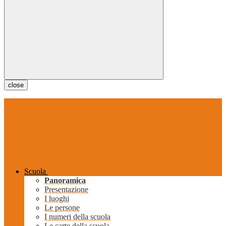
close
Scuola
Panoramica
Presentazione
I luoghi
Le persone
I numeri della scuola
Le carte della scuola