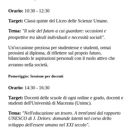
Orario:
10:30 - 12:30
Target:
Classi quinte del Liceo delle Scienze Umane.
Tema:
"Il sole del futuro a cui guardare: occasioni e
prospettive tra ideali individuali e necessità sociali".
Un'occasione preziosa per studentesse e studenti, ormai
prossimi al diploma, di riflettere sul proprio futuro,
bilanciando le aspirazioni personali con il ruolo attivo che
avranno nella società
.
Pomeriggio: Sessione per docenti
Orario:
14:30 - 16:30
Target:
Docenti delle scuole di ogni ordine e grado, docenti e
studenti dell'Università di Macerata (Unimc).
Tema:
"Nell'educazione un tesoro. A trent'anni dal rapporto
UNESCO di J. Delors: domande latenti nel corso dello
sviluppo dell'essere umano nel XXI secolo".