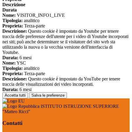
Descrizione
Durata
Nome:
VISITOR_INFO1_LIVE
Tipologia:
analitico
Proprieta:
Terza-parte
Descrizione:
Questo cookie è impostato da Youtube per tenere
traccia delle preferenze dell'utente per i video di Youtube incorporati
nei siti; può anche determinare se il visitatore del sito web sta
utilizzando la nuova o la vecchia versione dell'interfaccia di
Youtube.
Durata:
6 mesi
Nome:
YSC
Tipologia:
analitico
Proprieta:
Terza-parte
Descrizione:
Questo cookie è impostato da YouTube per tenere
traccia delle visualizzazioni dei video incorporati.
Durata:
6 mesi
Accetta tutti
Salva le preferenze
ISTITUTO ISTRUZIONE SUPERIORE
"Matteo Ricci"
Contatti