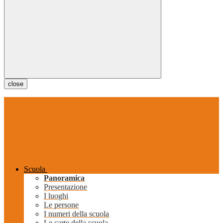
close
Scuola
Panoramica
Presentazione
I luoghi
Le persone
I numeri della scuola
Le carte della scuola