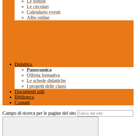
Le notizie
Le circolari
Calendario eventi
Albo online
Didattica
Panoramica
Offerta formativa
Le schede didattiche
I progetti delle classi
Documenti utili
Biblioteca
Contatti
Campo di ricerca per le pagine del sito