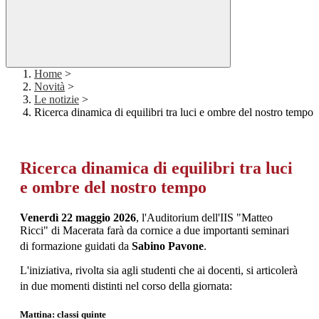
Home
>
Novità
>
Le notizie
>
Ricerca dinamica di equilibri tra luci e ombre del nostro tempo
Ricerca dinamica di equilibri tra luci
e ombre del nostro tempo
Venerdì 22 maggio 2026
, l'Auditorium dell'IIS "Matteo
Ricci" di Macerata farà da cornice a due importanti seminari
di formazione guidati da
Sabino Pavone
.
L'iniziativa, rivolta sia agli studenti che ai docenti, si articolerà
in due momenti distinti nel corso della giornata
:
Mattina: classi quinte