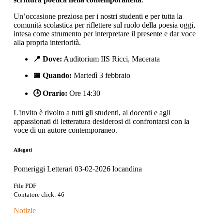
Un’occasione preziosa per i nostri studenti e per tutta la
comunità scolastica per riflettere sul ruolo della poesia oggi,
intesa come strumento per interpretare il presente e dar voce
alla propria interiorità.
📍 Dove:
Auditorium IIS Ricci, Macerata
📅 Quando:
Martedì 3 febbraio
🕒 Orario:
Ore 14:30
L'invito è rivolto a tutti gli studenti, ai docenti e agli
appassionati di letteratura desiderosi di confrontarsi con la
voce di un autore contemporaneo.
Allegati
Pomeriggi Letterari 03-02-2026 locandina
File PDF
Contatore click: 46
Notizie