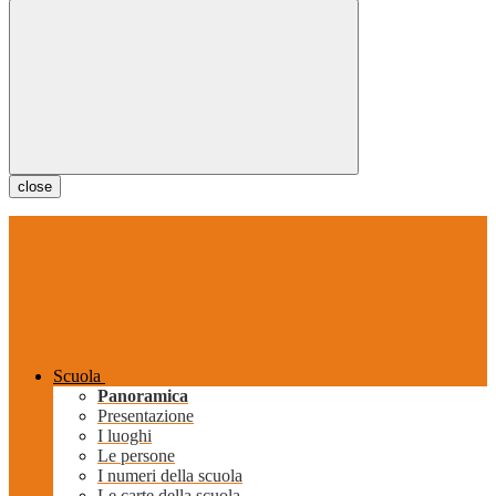
close
Scuola
Panoramica
Presentazione
I luoghi
Le persone
I numeri della scuola
Le carte della scuola