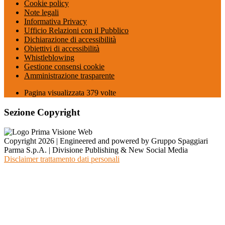
Cookie policy
Note legali
Informativa Privacy
Ufficio Relazioni con il Pubblico
Dichiarazione di accessibilità
Obiettivi di accessibilità
Whistleblowing
Gestione consensi cookie
Amministrazione trasparente
Pagina visualizzata
379
volte
Sezione Copyright
Copyright 2026 | Engineered and powered by Gruppo Spaggiari
Parma S.p.A. | Divisione Publishing & New Social Media
Disclaimer trattamento dati personali