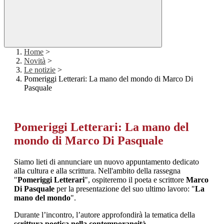
Home
>
Novità
>
Le notizie
>
Pomeriggi Letterari: La mano del mondo di Marco Di
Pasquale
Pomeriggi Letterari: La mano del
mondo di Marco Di Pasquale
Siamo lieti di annunciare un nuovo appuntamento dedicato
alla cultura e alla scrittura. Nell'ambito della rassegna
"
Pomeriggi Letterari
", ospiteremo il poeta e scrittore
Marco
Di Pasquale
per la presentazione del suo ultimo lavoro: "
La
mano del mondo
".
Durante l’incontro, l’autore approfondirà la tematica della
scrittura poetica nella contemporaneità
.