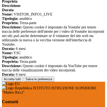
Proprieta
Descrizione
Durata
Nome:
VISITOR_INFO1_LIVE
Tipologia:
analitico
Proprieta:
Terza-parte
Descrizione:
Questo cookie è impostato da Youtube per tenere
traccia delle preferenze dell'utente per i video di Youtube incorporati
nei siti; può anche determinare se il visitatore del sito web sta
utilizzando la nuova o la vecchia versione dell'interfaccia di
Youtube.
Durata:
6 mesi
Nome:
YSC
Tipologia:
analitico
Proprieta:
Terza-parte
Descrizione:
Questo cookie è impostato da YouTube per tenere
traccia delle visualizzazioni dei video incorporati.
Durata:
6 mesi
Accetta tutti
Salva le preferenze
ISTITUTO ISTRUZIONE SUPERIORE
"Matteo Ricci"
Contatti