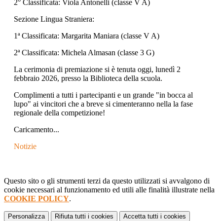
2° Classificata: Viola Antonelli (classe V A)
Sezione Lingua Straniera:
1ª Classificata: Margarita Maniara (classe V A)
2ª Classificata: Michela Almasan (classe 3 G)
La cerimonia di premiazione si è tenuta oggi, lunedì 2
febbraio 2026, presso la Biblioteca della scuola.
Complimenti a tutti i partecipanti e un grande "in bocca al
lupo" ai vincitori che a breve si cimenteranno nella la fase
regionale della competizione!
Caricamento...
Notizie
Questo sito o gli strumenti terzi da questo utilizzati si avvalgono di
cookie necessari al funzionamento ed utili alle finalità illustrate nella
COOKIE POLICY
.
Personalizza
Rifiuta tutti
i cookies
Accetta tutti
i cookies