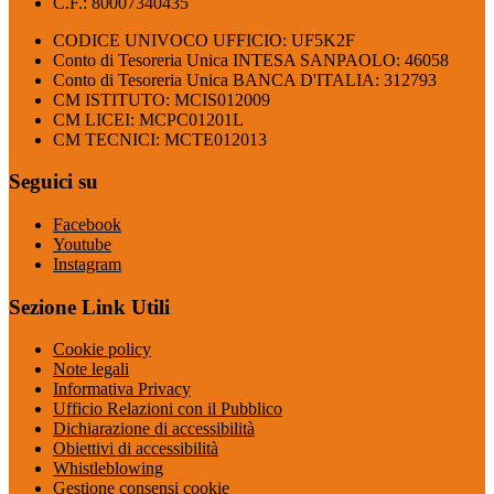
C.F.: 80007340435
CODICE UNIVOCO UFFICIO: UF5K2F
Conto di Tesoreria Unica INTESA SANPAOLO: 46058
Conto di Tesoreria Unica BANCA D'ITALIA: 312793
CM ISTITUTO: MCIS012009
CM LICEI: MCPC01201L
CM TECNICI: MCTE012013
Seguici su
Facebook
Youtube
Instagram
Sezione Link Utili
Cookie policy
Note legali
Informativa Privacy
Ufficio Relazioni con il Pubblico
Dichiarazione di accessibilità
Obiettivi di accessibilità
Whistleblowing
Gestione consensi cookie