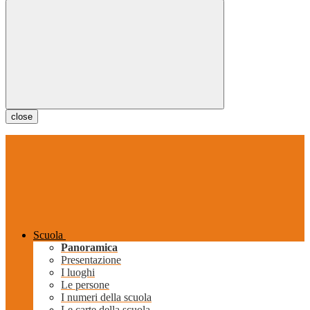
close
Scuola
Panoramica
Presentazione
I luoghi
Le persone
I numeri della scuola
Le carte della scuola