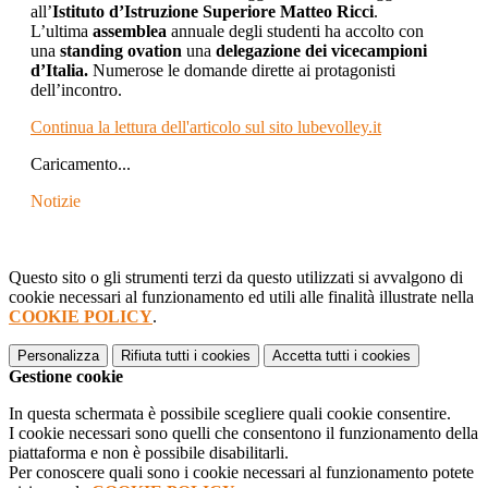
all’
Istituto d’Istruzione Superiore Matteo Ricci
.
L’ultima
assemblea
annuale degli studenti ha accolto con
una
standing ovation
una
delegazione dei vicecampioni
d’Italia.
Numerose le
domande dirette ai protagonisti
dell’incontro.
Continua la lettura dell'articolo sul sito lubevolley.it
Caricamento...
Notizie
Questo sito o gli strumenti terzi da questo utilizzati si avvalgono di
cookie necessari al funzionamento ed utili alle finalità illustrate nella
COOKIE POLICY
.
Personalizza
Rifiuta tutti
i cookies
Accetta tutti
i cookies
Gestione cookie
In questa schermata è possibile scegliere quali cookie consentire.
I cookie necessari sono quelli che consentono il funzionamento della
piattaforma e non è possibile disabilitarli.
Per conoscere quali sono i cookie necessari al funzionamento potete