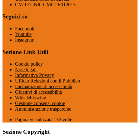
CM TECNICI: MCTE012013
Seguici su
Facebook
Youtube
Instagram
Sezione Link Utili
Cookie policy
Note legali
Informativa Privacy
Ufficio Relazioni con il Pubblico
Dichiarazione di accessibilità
Obiettivi di accessibilità
Whistleblowing
Gestione consensi cookie
Amministrazione trasparente
Pagina visualizzata
133
volte
Sezione Copyright