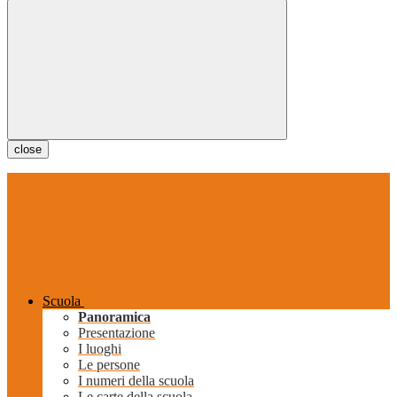
close
Scuola
Panoramica
Presentazione
I luoghi
Le persone
I numeri della scuola
Le carte della scuola