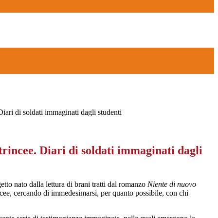
Diari di soldati immaginati dagli studenti
 trincee. Diari di soldati immaginati dagli
getto nato dalla lettura di brani tratti dal romanzo
Niente di nuovo
incee, cercando di immedesimarsi, per quanto possibile, con chi