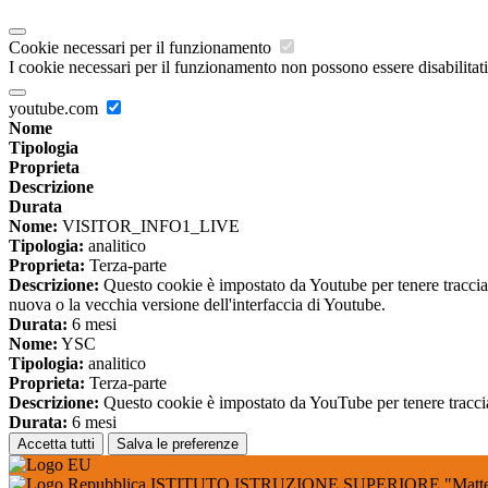
Cookie necessari per il funzionamento
I cookie necessari per il funzionamento non possono essere disabilitati.
youtube.com
Nome
Tipologia
Proprieta
Descrizione
Durata
Nome:
VISITOR_INFO1_LIVE
Tipologia:
analitico
Proprieta:
Terza-parte
Descrizione:
Questo cookie è impostato da Youtube per tenere traccia de
nuova o la vecchia versione dell'interfaccia di Youtube.
Durata:
6 mesi
Nome:
YSC
Tipologia:
analitico
Proprieta:
Terza-parte
Descrizione:
Questo cookie è impostato da YouTube per tenere traccia 
Durata:
6 mesi
Accetta tutti
Salva le preferenze
ISTITUTO ISTRUZIONE SUPERIORE "Matteo