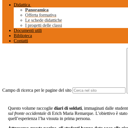
Didattica
Panoramica
Offerta formativa
Le schede didattiche
I progetti delle classi
Documenti utili
Biblioteca
Contatti
Campo di ricerca per le pagine del sito
Questo volume raccoglie
diari di soldati
, immaginati dalle student
sul fronte occidentale
di Erich Maria Remarque. L'obiettivo è stato 
quell’esperienza l’ha vissuta in prima persona.