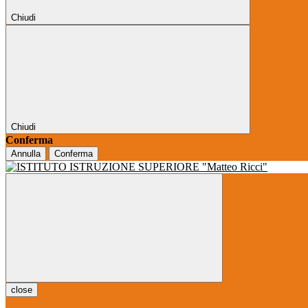
Chiudi
Chiudi
Conferma
Annulla
Conferma
close