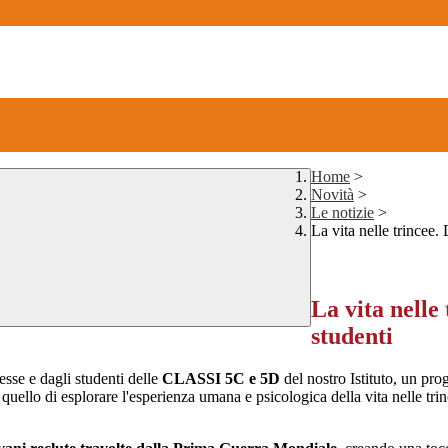
Home
>
Novità
>
Le notizie
>
La vita nelle trincee. 
La vita nelle
studenti
esse e dagli studenti delle
CLASSI 5C e 5D
del nostro Istituto, un pro
quello di esplorare l'esperienza umana e psicologica della vita nelle tr