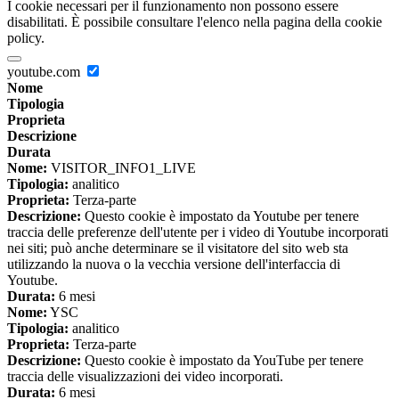
I cookie necessari per il funzionamento non possono essere
disabilitati. È possibile consultare l'elenco nella pagina della cookie
policy.
youtube.com
Nome
Tipologia
Proprieta
Descrizione
Durata
Nome:
VISITOR_INFO1_LIVE
Tipologia:
analitico
Proprieta:
Terza-parte
Descrizione:
Questo cookie è impostato da Youtube per tenere
traccia delle preferenze dell'utente per i video di Youtube incorporati
nei siti; può anche determinare se il visitatore del sito web sta
utilizzando la nuova o la vecchia versione dell'interfaccia di
Youtube.
Durata:
6 mesi
Nome:
YSC
Tipologia:
analitico
Proprieta:
Terza-parte
Descrizione:
Questo cookie è impostato da YouTube per tenere
traccia delle visualizzazioni dei video incorporati.
Durata:
6 mesi