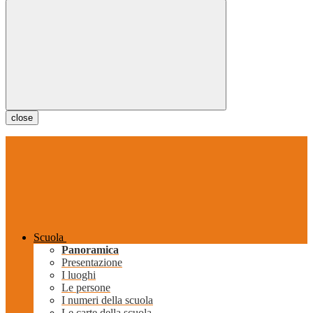
close
Scuola
Panoramica
Presentazione
I luoghi
Le persone
I numeri della scuola
Le carte della scuola