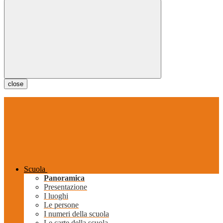
close
Scuola
Panoramica
Presentazione
I luoghi
Le persone
I numeri della scuola
Le carte della scuola