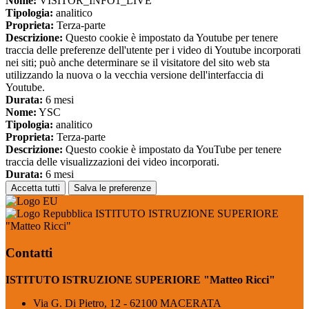
Nome:
VISITOR_INFO1_LIVE
Tipologia:
analitico
Proprieta:
Terza-parte
Descrizione:
Questo cookie è impostato da Youtube per tenere
traccia delle preferenze dell'utente per i video di Youtube incorporati
nei siti; può anche determinare se il visitatore del sito web sta
utilizzando la nuova o la vecchia versione dell'interfaccia di
Youtube.
Durata:
6 mesi
Nome:
YSC
Tipologia:
analitico
Proprieta:
Terza-parte
Descrizione:
Questo cookie è impostato da YouTube per tenere
traccia delle visualizzazioni dei video incorporati.
Durata:
6 mesi
Accetta tutti
Salva le preferenze
ISTITUTO ISTRUZIONE SUPERIORE
"Matteo Ricci"
Contatti
ISTITUTO ISTRUZIONE SUPERIORE "Matteo Ricci"
Via G. Di Pietro, 12 - 62100 MACERATA