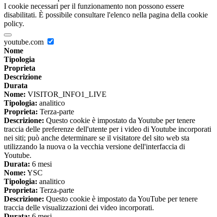
I cookie necessari per il funzionamento non possono essere
disabilitati. È possibile consultare l'elenco nella pagina della cookie
policy.
youtube.com
Nome
Tipologia
Proprieta
Descrizione
Durata
Nome:
VISITOR_INFO1_LIVE
Tipologia:
analitico
Proprieta:
Terza-parte
Descrizione:
Questo cookie è impostato da Youtube per tenere
traccia delle preferenze dell'utente per i video di Youtube incorporati
nei siti; può anche determinare se il visitatore del sito web sta
utilizzando la nuova o la vecchia versione dell'interfaccia di
Youtube.
Durata:
6 mesi
Nome:
YSC
Tipologia:
analitico
Proprieta:
Terza-parte
Descrizione:
Questo cookie è impostato da YouTube per tenere
traccia delle visualizzazioni dei video incorporati.
Durata:
6 mesi