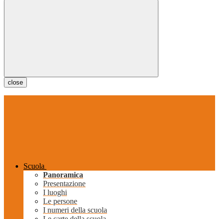
close
Scuola
Panoramica
Presentazione
I luoghi
Le persone
I numeri della scuola
Le carte della scuola