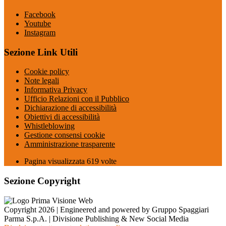
Facebook
Youtube
Instagram
Sezione Link Utili
Cookie policy
Note legali
Informativa Privacy
Ufficio Relazioni con il Pubblico
Dichiarazione di accessibilità
Obiettivi di accessibilità
Whistleblowing
Gestione consensi cookie
Amministrazione trasparente
Pagina visualizzata
619
volte
Sezione Copyright
Copyright 2026 | Engineered and powered by Gruppo Spaggiari
Parma S.p.A. | Divisione Publishing & New Social Media