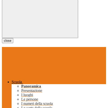
close
Scuola
Panoramica
Presentazione
I luoghi
Le persone
I numeri della scuola
Le carte della scuola