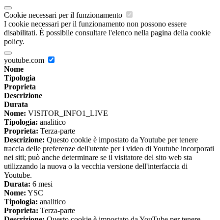
Cookie necessari per il funzionamento
I cookie necessari per il funzionamento non possono essere
disabilitati. È possibile consultare l'elenco nella pagina della cookie
policy.
youtube.com
Nome
Tipologia
Proprieta
Descrizione
Durata
Nome:
VISITOR_INFO1_LIVE
Tipologia:
analitico
Proprieta:
Terza-parte
Descrizione:
Questo cookie è impostato da Youtube per tenere
traccia delle preferenze dell'utente per i video di Youtube incorporati
nei siti; può anche determinare se il visitatore del sito web sta
utilizzando la nuova o la vecchia versione dell'interfaccia di
Youtube.
Durata:
6 mesi
Nome:
YSC
Tipologia:
analitico
Proprieta:
Terza-parte
Descrizione:
Questo cookie è impostato da YouTube per tenere