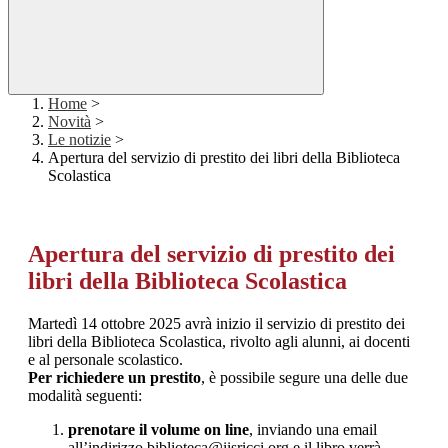
Home
>
Novità
>
Le notizie
>
Apertura del servizio di prestito dei libri della Biblioteca
Scolastica
Apertura del servizio di prestito dei
libri della Biblioteca Scolastica
Martedì 14 ottobre 2025 avrà inizio il servizio di prestito dei
libri della Biblioteca Scolastica, rivolto agli alunni, ai docenti
e al personale scolastico.
Per richiedere un prestito
, è possibile segure una delle due
modalità seguenti:
prenotare il volume on line
, inviando una email
all’indirizzo biblioteca@iisricci.org e il libro verrà