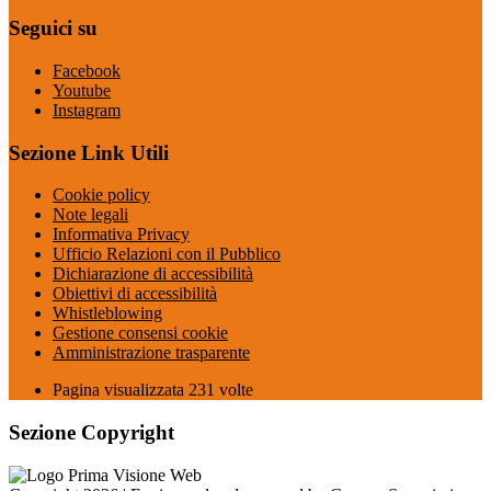
Seguici su
Facebook
Youtube
Instagram
Sezione Link Utili
Cookie policy
Note legali
Informativa Privacy
Ufficio Relazioni con il Pubblico
Dichiarazione di accessibilità
Obiettivi di accessibilità
Whistleblowing
Gestione consensi cookie
Amministrazione trasparente
Pagina visualizzata
231
volte
Sezione Copyright