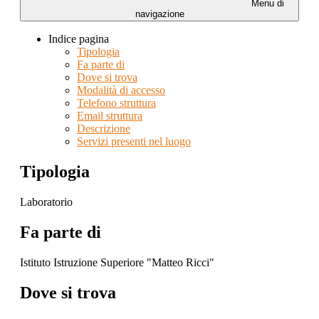
Menu di
navigazione
Indice pagina
Tipologia
Fa parte di
Dove si trova
Modalità di accesso
Telefono struttura
Email struttura
Descrizione
Servizi presenti nel luogo
Tipologia
Laboratorio
Fa parte di
Istituto Istruzione Superiore "Matteo Ricci"
Dove si trova