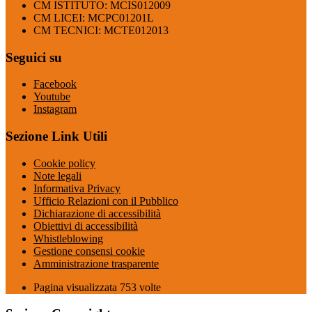
CM ISTITUTO: MCIS012009
CM LICEI: MCPC01201L
CM TECNICI: MCTE012013
Seguici su
Facebook
Youtube
Instagram
Sezione Link Utili
Cookie policy
Note legali
Informativa Privacy
Ufficio Relazioni con il Pubblico
Dichiarazione di accessibilità
Obiettivi di accessibilità
Whistleblowing
Gestione consensi cookie
Amministrazione trasparente
Pagina visualizzata
753
volte