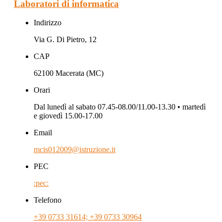
Laboratori di informatica
Indirizzo
Via G. Di Pietro, 12
CAP
62100 Macerata (MC)
Orari
Dal lunedì al sabato 07.45-08.00/11.00-13.30 • martedì
e giovedì 15.00-17.00
Email
mcis012009@istruzione.it
PEC
:pec:
Telefono
+39 0733 31614; +39 0733 30964