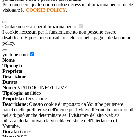
Per conoscere quali sono i cookie necessari al funzionamento potete
visionare la
COOKIE POLICY
.
Cookie necessari per il funzionamento
I cookie necessari per il funzionamento non possono essere
disabilitati. È possibile consultare l'elenco nella pagina della cookie
policy.
youtube.com
Nome
Tipologia
Proprieta
Descrizione
Durata
Nome:
VISITOR_INFO1_LIVE
Tipologia:
analitico
Proprieta:
Terza-parte
Descrizione:
Questo cookie è impostato da Youtube per tenere
traccia delle preferenze dell'utente per i video di Youtube incorporati
nei siti; può anche determinare se il visitatore del sito web sta
utilizzando la nuova o la vecchia versione dell'interfaccia di
Youtube.
Durata:
6 mesi