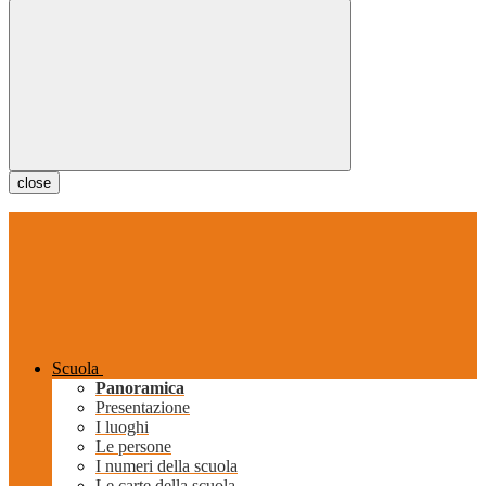
close
Scuola
Panoramica
Presentazione
I luoghi
Le persone
I numeri della scuola
Le carte della scuola