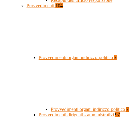
Recapiti dell'ufficio responsabile
Provvedimenti
104
Provvedimenti organi indirizzo-politico
7
Provvedimenti organi indirizzo-politico
7
Provvedimenti dirigenti - amministrativi
97