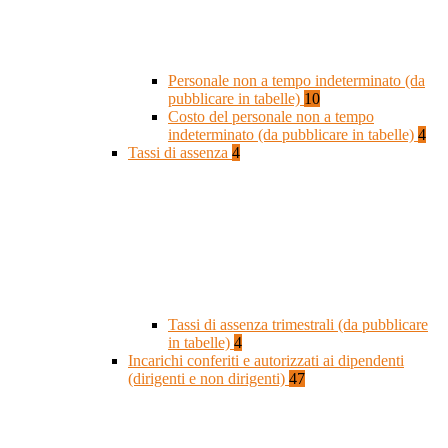
Personale non a tempo indeterminato (da
pubblicare in tabelle)
10
Costo del personale non a tempo
indeterminato (da pubblicare in tabelle)
4
Tassi di assenza
4
Tassi di assenza trimestrali (da pubblicare
in tabelle)
4
Incarichi conferiti e autorizzati ai dipendenti
(dirigenti e non dirigenti)
47