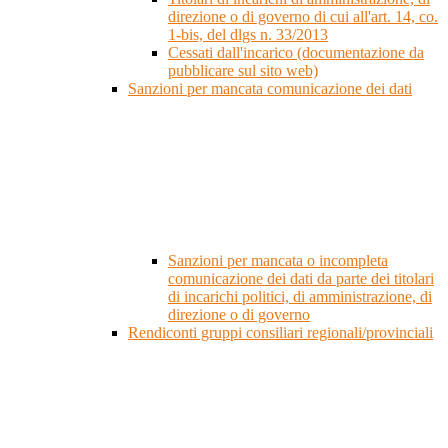
direzione o di governo di cui all'art. 14, co.
1-bis, del dlgs n. 33/2013
Cessati dall'incarico (documentazione da
pubblicare sul sito web)
Sanzioni per mancata comunicazione dei dati
Sanzioni per mancata o incompleta
comunicazione dei dati da parte dei titolari
di incarichi politici, di amministrazione, di
direzione o di governo
Rendiconti gruppi consiliari regionali/provinciali