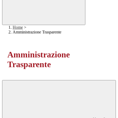
Home
>
Amministrazione Trasparente
Amministrazione
Trasparente