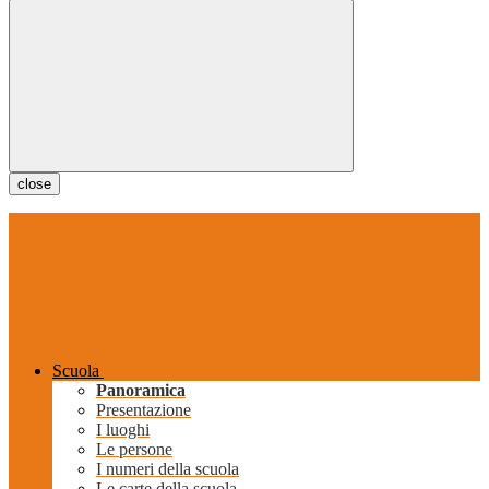
close
Scuola
Panoramica
Presentazione
I luoghi
Le persone
I numeri della scuola
Le carte della scuola