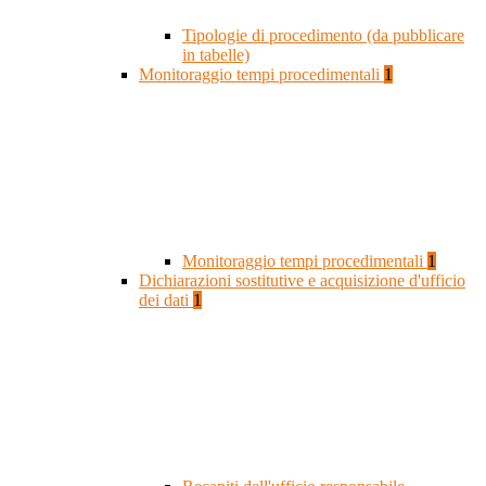
Tipologie di procedimento (da pubblicare
in tabelle)
Monitoraggio tempi procedimentali
1
Monitoraggio tempi procedimentali
1
Dichiarazioni sostitutive e acquisizione d'ufficio
dei dati
1