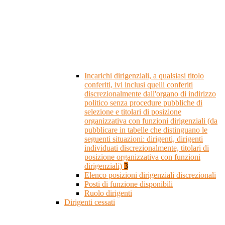
Incarichi dirigenziali, a qualsiasi titolo
conferiti, ivi inclusi quelli conferiti
discrezionalmente dall'organo di indirizzo
politico senza procedure pubbliche di
selezione e titolari di posizione
organizzativa con funzioni dirigenziali (da
pubblicare in tabelle che distinguano le
seguenti situazioni: dirigenti, dirigenti
individuati discrezionalmente, titolari di
posizione organizzativa con funzioni
dirigenziali)
3
Elenco posizioni dirigenziali discrezionali
Posti di funzione disponibili
Ruolo dirigenti
Dirigenti cessati