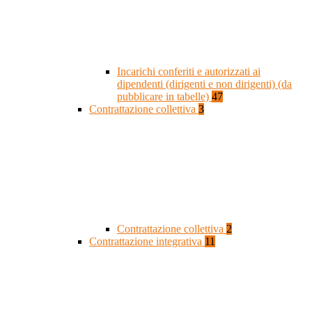
Incarichi conferiti e autorizzati ai
dipendenti (dirigenti e non dirigenti) (da
pubblicare in tabelle)
47
Contrattazione collettiva
3
Contrattazione collettiva
2
Contrattazione integrativa
11