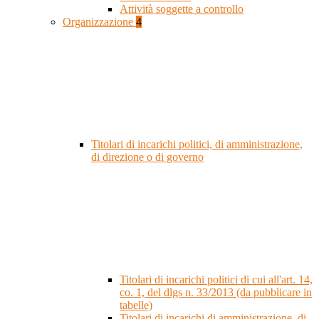
Attività soggette a controllo
Organizzazione
4
Titolari di incarichi politici, di amministrazione,
di direzione o di governo
Titolari di incarichi politici di cui all'art. 14,
co. 1, del dlgs n. 33/2013 (da pubblicare in
tabelle)
Titolari di incarichi di amministrazione, di