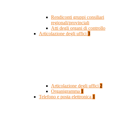
Rendiconti gruppi consiliari
regionali/provinciali
Atti degli organi di controllo
Articolazione degli uffici
3
Articolazione degli uffici
2
Organigramma
1
Telefono e posta elettronica
1