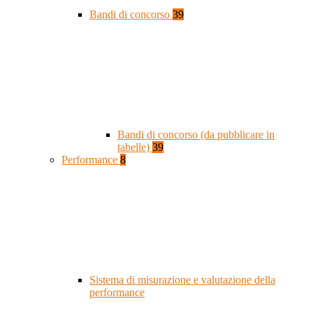
Bandi di concorso
39
Bandi di concorso (da pubblicare in
tabelle)
39
Performance
8
Sistema di misurazione e valutazione della
performance