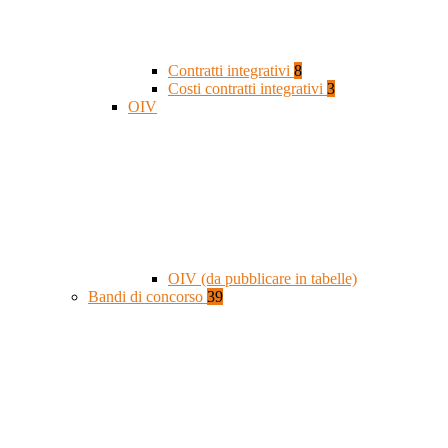
Contratti integrativi
8
Costi contratti integrativi
3
OIV
OIV (da pubblicare in tabelle)
Bandi di concorso
39