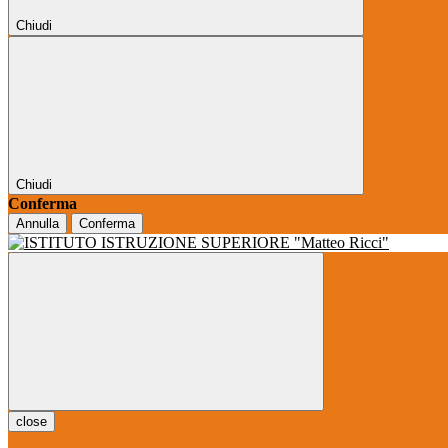
Chiudi
Chiudi
Conferma
Annulla
Conferma
close