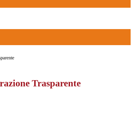
sparente
azione Trasparente