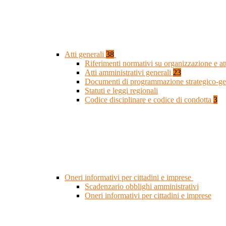
Atti generali
38
Riferimenti normativi su organizzazione e at
Atti amministrativi generali
23
Documenti di programmazione strategico-ge
Statuti e leggi regionali
Codice disciplinare e codice di condotta
3
Oneri informativi per cittadini e imprese
Scadenzario obblighi amministrativi
Oneri informativi per cittadini e imprese