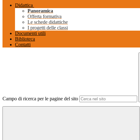
Didattica
Panoramica
Offerta formativa
Le schede didattiche
I progetti delle classi
Documenti utili
Biblioteca
Contatti
Campo di ricerca per le pagine del sito