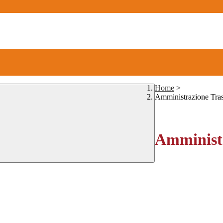
Home
>
Amministrazione Tra
Amministr