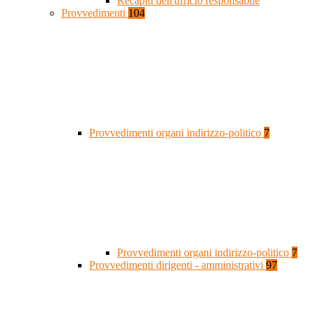
Recapiti dell'ufficio responsabile
Provvedimenti
104
Provvedimenti organi indirizzo-politico
7
Provvedimenti organi indirizzo-politico
7
Provvedimenti dirigenti - amministrativi
97