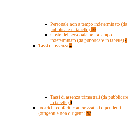
Personale non a tempo indeterminato (da
pubblicare in tabelle)
10
Costo del personale non a tempo
indeterminato (da pubblicare in tabelle)
4
Tassi di assenza
4
Tassi di assenza trimestrali (da pubblicare
in tabelle)
4
Incarichi conferiti e autorizzati ai dipendenti
(dirigenti e non dirigenti)
47