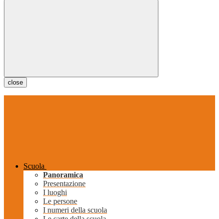
close
Scuola
Panoramica
Presentazione
I luoghi
Le persone
I numeri della scuola
Le carte della scuola