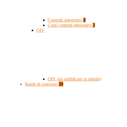
Contratti integrativi
8
Costi contratti integrativi
3
OIV
OIV (da pubblicare in tabelle)
Bandi di concorso
39