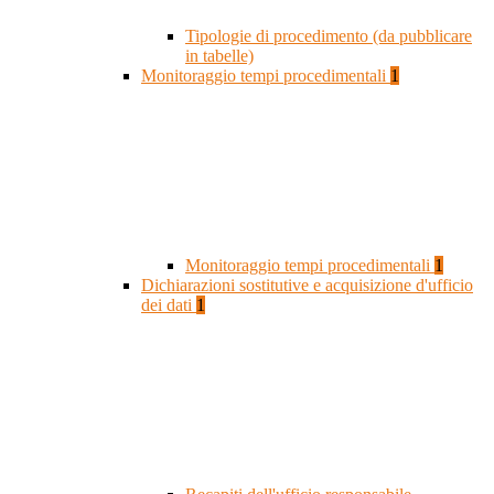
Tipologie di procedimento (da pubblicare
in tabelle)
Monitoraggio tempi procedimentali
1
Monitoraggio tempi procedimentali
1
Dichiarazioni sostitutive e acquisizione d'ufficio
dei dati
1