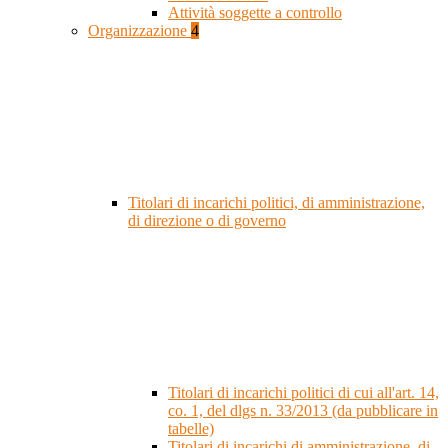
Attività soggette a controllo
Organizzazione
4
Titolari di incarichi politici, di amministrazione,
di direzione o di governo
Titolari di incarichi politici di cui all'art. 14,
co. 1, del dlgs n. 33/2013 (da pubblicare in
tabelle)
Titolari di incarichi di amministrazione, di