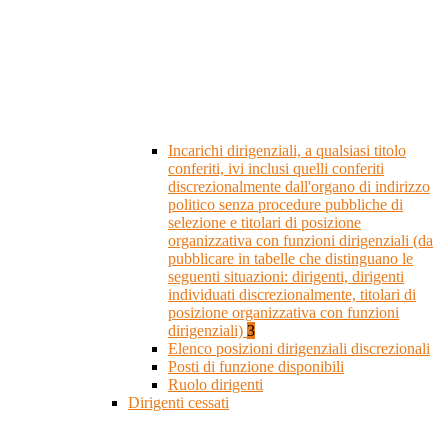
Incarichi dirigenziali, a qualsiasi titolo
conferiti, ivi inclusi quelli conferiti
discrezionalmente dall'organo di indirizzo
politico senza procedure pubbliche di
selezione e titolari di posizione
organizzativa con funzioni dirigenziali (da
pubblicare in tabelle che distinguano le
seguenti situazioni: dirigenti, dirigenti
individuati discrezionalmente, titolari di
posizione organizzativa con funzioni
dirigenziali)
3
Elenco posizioni dirigenziali discrezionali
Posti di funzione disponibili
Ruolo dirigenti
Dirigenti cessati