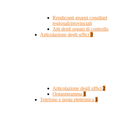
Rendiconti gruppi consiliari
regionali/provinciali
Atti degli organi di controllo
Articolazione degli uffici
3
Articolazione degli uffici
2
Organigramma
1
Telefono e posta elettronica
1