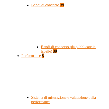
Bandi di concorso
39
Bandi di concorso (da pubblicare in
tabelle)
39
Performance
8
Sistema di misurazione e valutazione della
performance