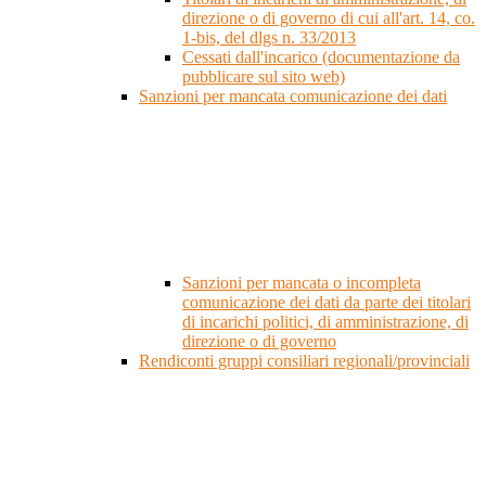
direzione o di governo di cui all'art. 14, co.
1-bis, del dlgs n. 33/2013
Cessati dall'incarico (documentazione da
pubblicare sul sito web)
Sanzioni per mancata comunicazione dei dati
Sanzioni per mancata o incompleta
comunicazione dei dati da parte dei titolari
di incarichi politici, di amministrazione, di
direzione o di governo
Rendiconti gruppi consiliari regionali/provinciali