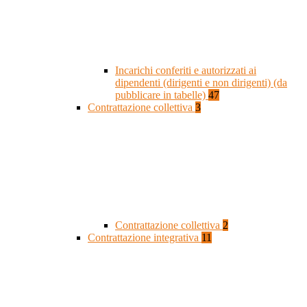
Incarichi conferiti e autorizzati ai
dipendenti (dirigenti e non dirigenti) (da
pubblicare in tabelle)
47
Contrattazione collettiva
3
Contrattazione collettiva
2
Contrattazione integrativa
11