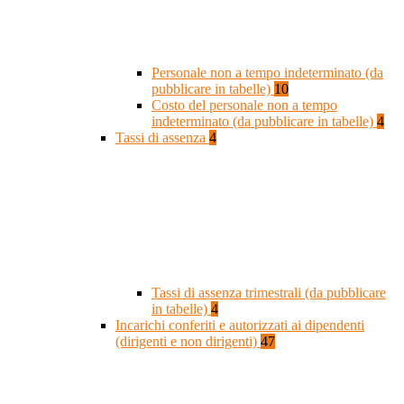
Personale non a tempo indeterminato (da
pubblicare in tabelle)
10
Costo del personale non a tempo
indeterminato (da pubblicare in tabelle)
4
Tassi di assenza
4
Tassi di assenza trimestrali (da pubblicare
in tabelle)
4
Incarichi conferiti e autorizzati ai dipendenti
(dirigenti e non dirigenti)
47