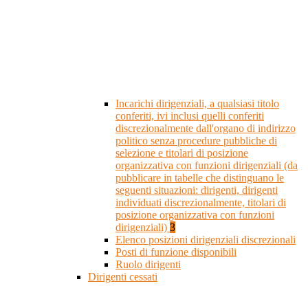
Incarichi dirigenziali, a qualsiasi titolo
conferiti, ivi inclusi quelli conferiti
discrezionalmente dall'organo di indirizzo
politico senza procedure pubbliche di
selezione e titolari di posizione
organizzativa con funzioni dirigenziali (da
pubblicare in tabelle che distinguano le
seguenti situazioni: dirigenti, dirigenti
individuati discrezionalmente, titolari di
posizione organizzativa con funzioni
dirigenziali)
3
Elenco posizioni dirigenziali discrezionali
Posti di funzione disponibili
Ruolo dirigenti
Dirigenti cessati