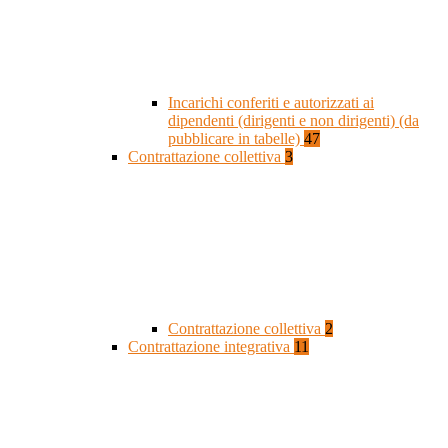
Incarichi conferiti e autorizzati ai
dipendenti (dirigenti e non dirigenti) (da
pubblicare in tabelle)
47
Contrattazione collettiva
3
Contrattazione collettiva
2
Contrattazione integrativa
11