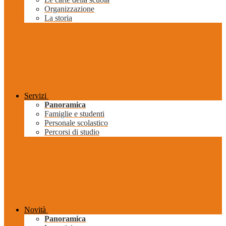
Organizzazione
La storia
Servizi
Panoramica
Famiglie e studenti
Personale scolastico
Percorsi di studio
Novità
Panoramica