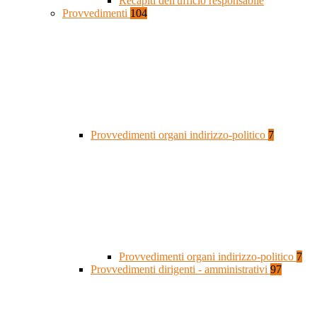
Recapiti dell'ufficio responsabile
Provvedimenti
104
Provvedimenti organi indirizzo-politico
7
Provvedimenti organi indirizzo-politico
7
Provvedimenti dirigenti - amministrativi
97