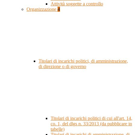
Attività soggette a controllo
Organizzazione
4
Titolari di incarichi politici, di amministrazione,
di direzione o di governo
Titolari di incarichi politici di cui all'art. 14,
co. 1, del dlgs n. 33/2013 (da pubblicare in
tabelle)
Titolari di incarichi di amministrazione, di