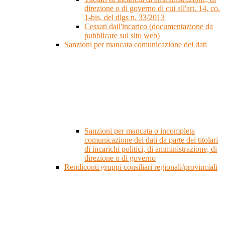
direzione o di governo di cui all'art. 14, co.
1-bis, del dlgs n. 33/2013
Cessati dall'incarico (documentazione da
pubblicare sul sito web)
Sanzioni per mancata comunicazione dei dati
Sanzioni per mancata o incompleta
comunicazione dei dati da parte dei titolari
di incarichi politici, di amministrazione, di
direzione o di governo
Rendiconti gruppi consiliari regionali/provinciali