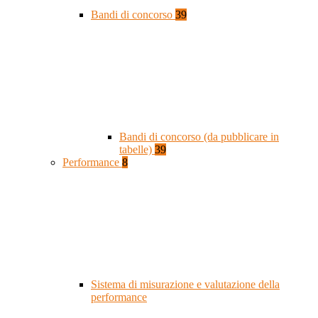
Bandi di concorso
39
Bandi di concorso (da pubblicare in
tabelle)
39
Performance
8
Sistema di misurazione e valutazione della
performance