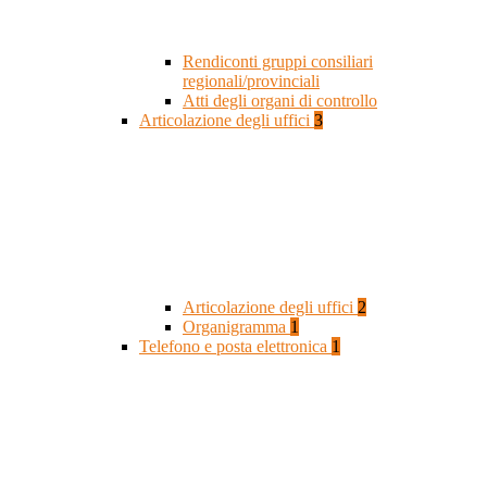
Rendiconti gruppi consiliari
regionali/provinciali
Atti degli organi di controllo
Articolazione degli uffici
3
Articolazione degli uffici
2
Organigramma
1
Telefono e posta elettronica
1