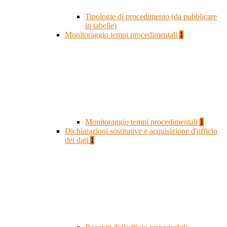
Tipologie di procedimento (da pubblicare
in tabelle)
Monitoraggio tempi procedimentali
1
Monitoraggio tempi procedimentali
1
Dichiarazioni sostitutive e acquisizione d'ufficio
dei dati
1