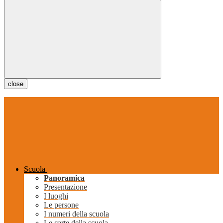
close
Scuola
Panoramica
Presentazione
I luoghi
Le persone
I numeri della scuola
Le carte della scuola