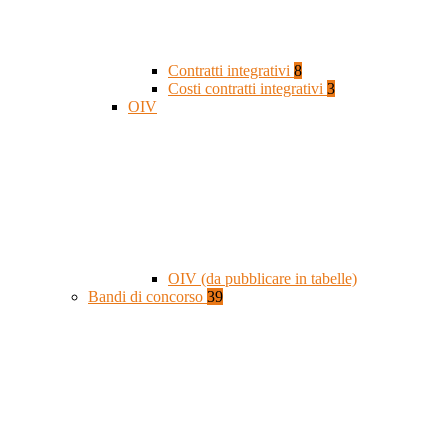
Contratti integrativi
8
Costi contratti integrativi
3
OIV
OIV (da pubblicare in tabelle)
Bandi di concorso
39