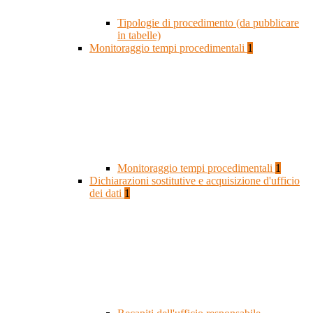
Tipologie di procedimento (da pubblicare
in tabelle)
Monitoraggio tempi procedimentali
1
Monitoraggio tempi procedimentali
1
Dichiarazioni sostitutive e acquisizione d'ufficio
dei dati
1