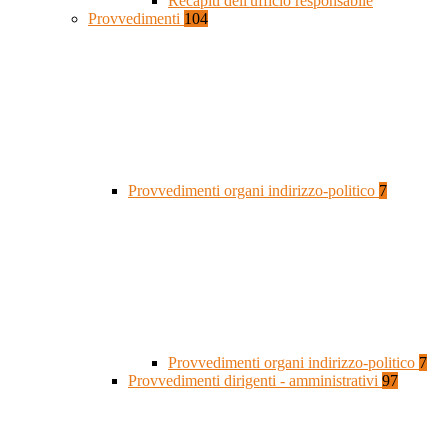
Recapiti dell'ufficio responsabile
Provvedimenti
104
Provvedimenti organi indirizzo-politico
7
Provvedimenti organi indirizzo-politico
7
Provvedimenti dirigenti - amministrativi
97