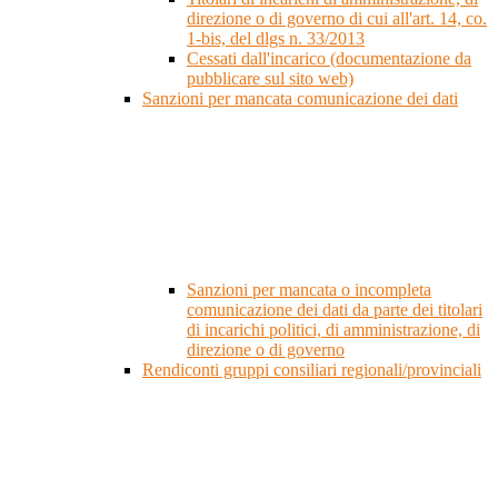
direzione o di governo di cui all'art. 14, co.
1-bis, del dlgs n. 33/2013
Cessati dall'incarico (documentazione da
pubblicare sul sito web)
Sanzioni per mancata comunicazione dei dati
Sanzioni per mancata o incompleta
comunicazione dei dati da parte dei titolari
di incarichi politici, di amministrazione, di
direzione o di governo
Rendiconti gruppi consiliari regionali/provinciali