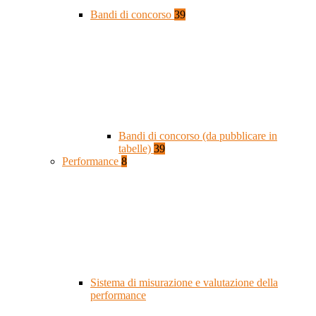
Bandi di concorso
39
Bandi di concorso (da pubblicare in
tabelle)
39
Performance
8
Sistema di misurazione e valutazione della
performance