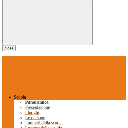
close
Scuola
Panoramica
Presentazione
I luoghi
Le persone
I numeri della scuola
Le carte della scuola