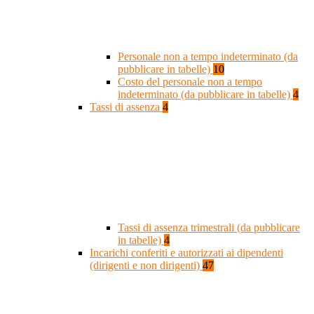
Personale non a tempo indeterminato (da
pubblicare in tabelle)
10
Costo del personale non a tempo
indeterminato (da pubblicare in tabelle)
4
Tassi di assenza
4
Tassi di assenza trimestrali (da pubblicare
in tabelle)
4
Incarichi conferiti e autorizzati ai dipendenti
(dirigenti e non dirigenti)
47