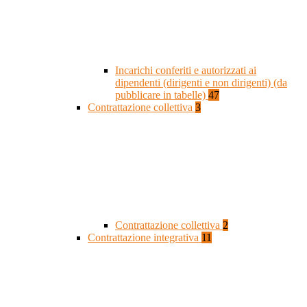
Incarichi conferiti e autorizzati ai
dipendenti (dirigenti e non dirigenti) (da
pubblicare in tabelle)
47
Contrattazione collettiva
3
Contrattazione collettiva
2
Contrattazione integrativa
11