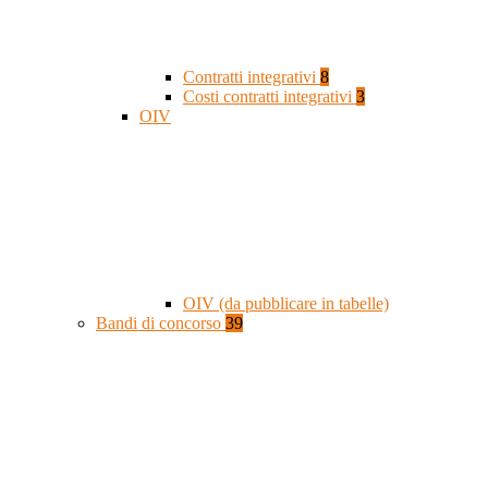
Contratti integrativi
8
Costi contratti integrativi
3
OIV
OIV (da pubblicare in tabelle)
Bandi di concorso
39