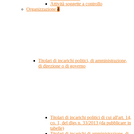
Attività soggette a controllo
Organizzazione
4
Titolari di incarichi politici, di amministrazione,
di direzione o di governo
Titolari di incarichi politici di cui all'art. 14,
co. 1, del dlgs n. 33/2013 (da pubblicare in
tabelle)
Titolari di incarichi di amministrazione, di