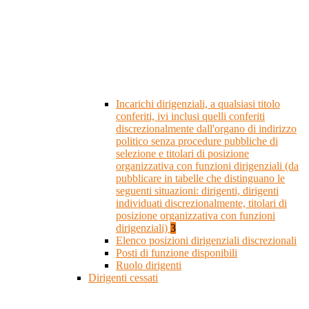
Incarichi dirigenziali, a qualsiasi titolo
conferiti, ivi inclusi quelli conferiti
discrezionalmente dall'organo di indirizzo
politico senza procedure pubbliche di
selezione e titolari di posizione
organizzativa con funzioni dirigenziali (da
pubblicare in tabelle che distinguano le
seguenti situazioni: dirigenti, dirigenti
individuati discrezionalmente, titolari di
posizione organizzativa con funzioni
dirigenziali)
3
Elenco posizioni dirigenziali discrezionali
Posti di funzione disponibili
Ruolo dirigenti
Dirigenti cessati