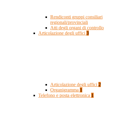
Rendiconti gruppi consiliari
regionali/provinciali
Atti degli organi di controllo
Articolazione degli uffici
3
Articolazione degli uffici
2
Organigramma
1
Telefono e posta elettronica
1