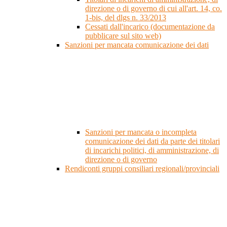
direzione o di governo di cui all'art. 14, co.
1-bis, del dlgs n. 33/2013
Cessati dall'incarico (documentazione da
pubblicare sul sito web)
Sanzioni per mancata comunicazione dei dati
Sanzioni per mancata o incompleta
comunicazione dei dati da parte dei titolari
di incarichi politici, di amministrazione, di
direzione o di governo
Rendiconti gruppi consiliari regionali/provinciali