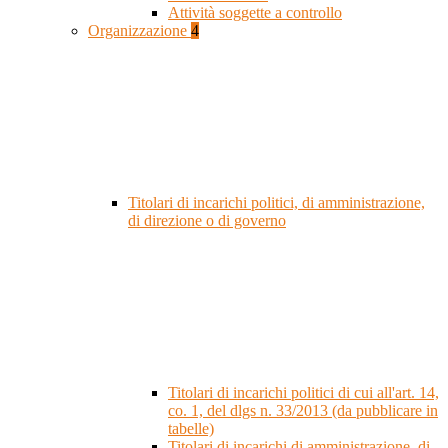
Attività soggette a controllo
Organizzazione
4
Titolari di incarichi politici, di amministrazione,
di direzione o di governo
Titolari di incarichi politici di cui all'art. 14,
co. 1, del dlgs n. 33/2013 (da pubblicare in
tabelle)
Titolari di incarichi di amministrazione, di