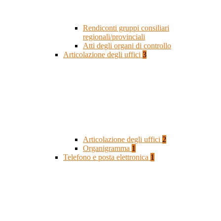
Rendiconti gruppi consiliari
regionali/provinciali
Atti degli organi di controllo
Articolazione degli uffici
3
Articolazione degli uffici
2
Organigramma
1
Telefono e posta elettronica
1