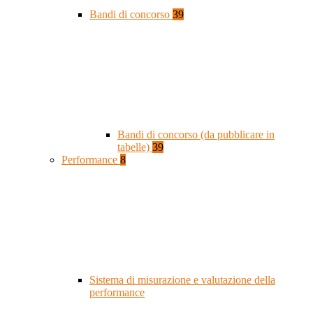
Bandi di concorso
39
Bandi di concorso (da pubblicare in
tabelle)
39
Performance
8
Sistema di misurazione e valutazione della
performance