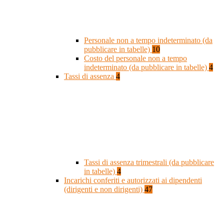
Personale non a tempo indeterminato (da
pubblicare in tabelle)
10
Costo del personale non a tempo
indeterminato (da pubblicare in tabelle)
4
Tassi di assenza
4
Tassi di assenza trimestrali (da pubblicare
in tabelle)
4
Incarichi conferiti e autorizzati ai dipendenti
(dirigenti e non dirigenti)
47