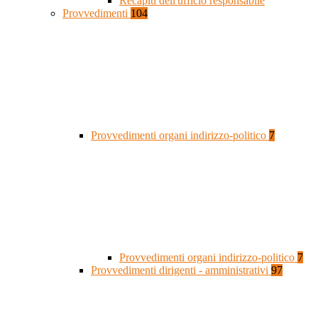
Recapiti dell'ufficio responsabile
Provvedimenti
104
Provvedimenti organi indirizzo-politico
7
Provvedimenti organi indirizzo-politico
7
Provvedimenti dirigenti - amministrativi
97