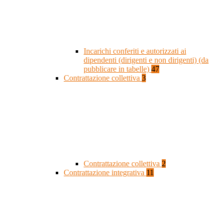
Incarichi conferiti e autorizzati ai
dipendenti (dirigenti e non dirigenti) (da
pubblicare in tabelle)
47
Contrattazione collettiva
3
Contrattazione collettiva
2
Contrattazione integrativa
11