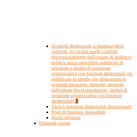
Incarichi dirigenziali, a qualsiasi titolo
conferiti, ivi inclusi quelli conferiti
discrezionalmente dall'organo di indirizzo
politico senza procedure pubbliche di
selezione e titolari di posizione
organizzativa con funzioni dirigenziali (da
pubblicare in tabelle che distinguano le
seguenti situazioni: dirigenti, dirigenti
individuati discrezionalmente, titolari di
posizione organizzativa con funzioni
dirigenziali)
3
Elenco posizioni dirigenziali discrezionali
Posti di funzione disponibili
Ruolo dirigenti
Dirigenti cessati