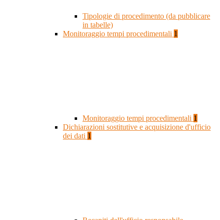
Tipologie di procedimento (da pubblicare
in tabelle)
Monitoraggio tempi procedimentali
1
Monitoraggio tempi procedimentali
1
Dichiarazioni sostitutive e acquisizione d'ufficio
dei dati
1