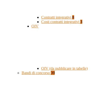
Contratti integrativi
8
Costi contratti integrativi
3
OIV
OIV (da pubblicare in tabelle)
Bandi di concorso
39