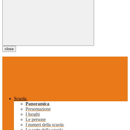
close
Scuola
Panoramica
Presentazione
I luoghi
Le persone
I numeri della scuola
Le carte della scuola