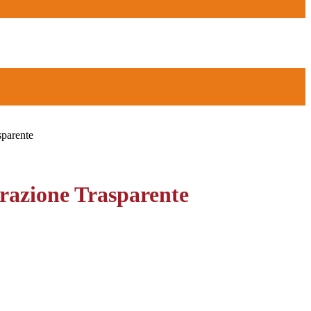
sparente
azione Trasparente