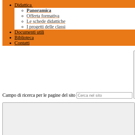
Didattica
Panoramica
Offerta formativa
Le schede didattiche
I progetti delle classi
Documenti utili
Biblioteca
Contatti
Campo di ricerca per le pagine del sito