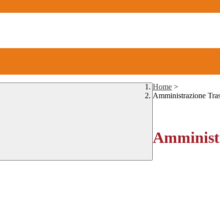
Home
>
Amministrazione Tra
Amministr