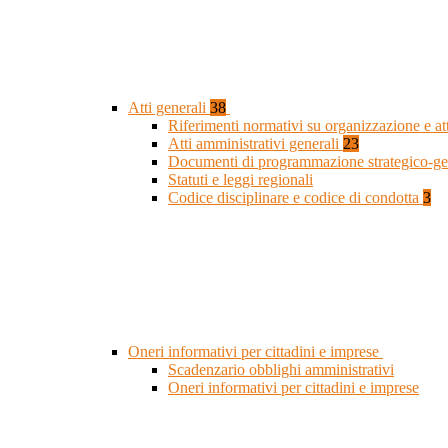
Atti generali
38
Riferimenti normativi su organizzazione e at
Atti amministrativi generali
23
Documenti di programmazione strategico-ge
Statuti e leggi regionali
Codice disciplinare e codice di condotta
3
Oneri informativi per cittadini e imprese
Scadenzario obblighi amministrativi
Oneri informativi per cittadini e imprese