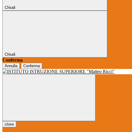
Chiudi
Chiudi
Conferma
Annulla
Conferma
close