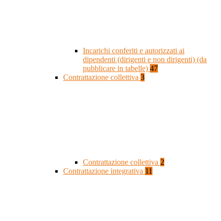
Incarichi conferiti e autorizzati ai
dipendenti (dirigenti e non dirigenti) (da
pubblicare in tabelle)
47
Contrattazione collettiva
3
Contrattazione collettiva
2
Contrattazione integrativa
11