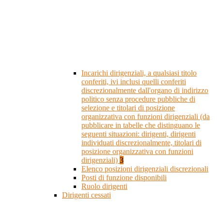
Incarichi dirigenziali, a qualsiasi titolo
conferiti, ivi inclusi quelli conferiti
discrezionalmente dall'organo di indirizzo
politico senza procedure pubbliche di
selezione e titolari di posizione
organizzativa con funzioni dirigenziali (da
pubblicare in tabelle che distinguano le
seguenti situazioni: dirigenti, dirigenti
individuati discrezionalmente, titolari di
posizione organizzativa con funzioni
dirigenziali)
3
Elenco posizioni dirigenziali discrezionali
Posti di funzione disponibili
Ruolo dirigenti
Dirigenti cessati