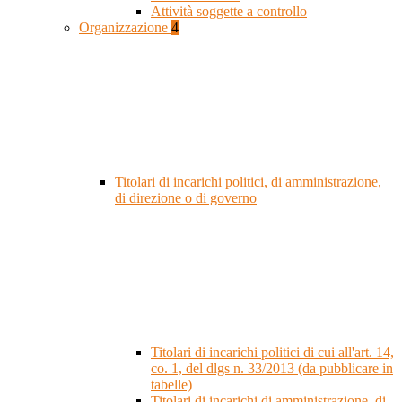
Attività soggette a controllo
Organizzazione
4
Titolari di incarichi politici, di amministrazione,
di direzione o di governo
Titolari di incarichi politici di cui all'art. 14,
co. 1, del dlgs n. 33/2013 (da pubblicare in
tabelle)
Titolari di incarichi di amministrazione, di