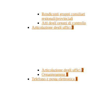
Rendiconti gruppi consiliari
regionali/provinciali
Atti degli organi di controllo
Articolazione degli uffici
3
Articolazione degli uffici
2
Organigramma
1
Telefono e posta elettronica
1