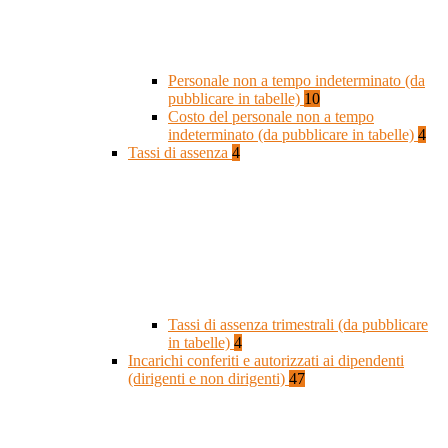
Personale non a tempo indeterminato (da
pubblicare in tabelle)
10
Costo del personale non a tempo
indeterminato (da pubblicare in tabelle)
4
Tassi di assenza
4
Tassi di assenza trimestrali (da pubblicare
in tabelle)
4
Incarichi conferiti e autorizzati ai dipendenti
(dirigenti e non dirigenti)
47