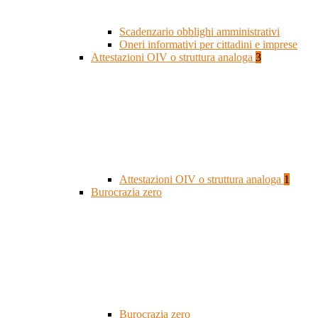
Scadenzario obblighi amministrativi
Oneri informativi per cittadini e imprese
Attestazioni OIV o struttura analoga
3
Attestazioni OIV o struttura analoga
1
Burocrazia zero
Burocrazia zero