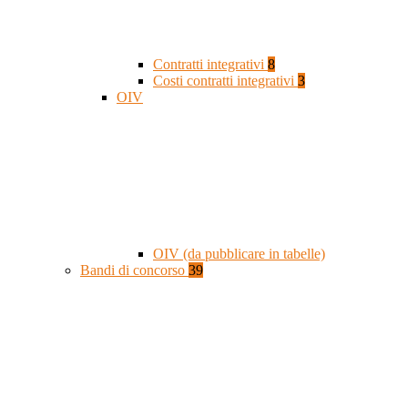
Contratti integrativi
8
Costi contratti integrativi
3
OIV
OIV (da pubblicare in tabelle)
Bandi di concorso
39