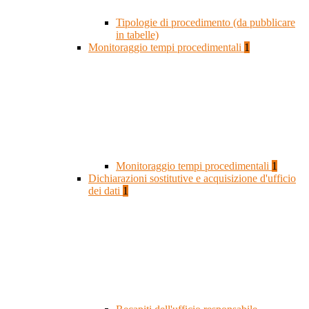
Tipologie di procedimento (da pubblicare
in tabelle)
Monitoraggio tempi procedimentali
1
Monitoraggio tempi procedimentali
1
Dichiarazioni sostitutive e acquisizione d'ufficio
dei dati
1