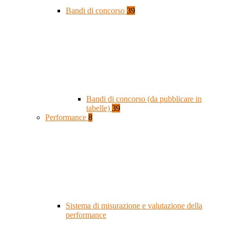
Bandi di concorso
39
Bandi di concorso (da pubblicare in
tabelle)
39
Performance
8
Sistema di misurazione e valutazione della
performance