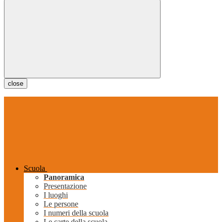
close
Scuola
Panoramica
Presentazione
I luoghi
Le persone
I numeri della scuola
Le carte della scuola