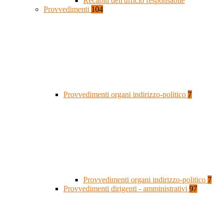
Recapiti dell'ufficio responsabile
Provvedimenti
104
Provvedimenti organi indirizzo-politico
7
Provvedimenti organi indirizzo-politico
7
Provvedimenti dirigenti - amministrativi
97