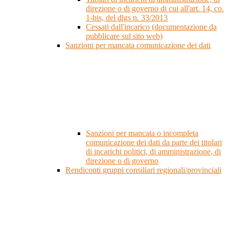
direzione o di governo di cui all'art. 14, co.
1-bis, del dlgs n. 33/2013
Cessati dall'incarico (documentazione da
pubblicare sul sito web)
Sanzioni per mancata comunicazione dei dati
Sanzioni per mancata o incompleta
comunicazione dei dati da parte dei titolari
di incarichi politici, di amministrazione, di
direzione o di governo
Rendiconti gruppi consiliari regionali/provinciali