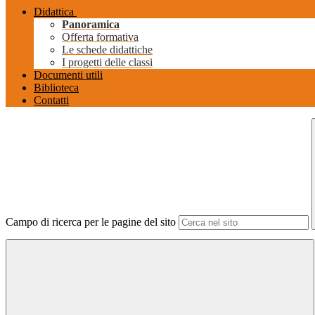
Didattica
Panoramica
Offerta formativa
Le schede didattiche
I progetti delle classi
Documenti utili
Biblioteca
Contatti
Campo di ricerca per le pagine del sito