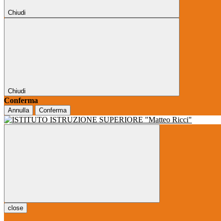
Chiudi
Chiudi
Conferma
Annulla
Conferma
close