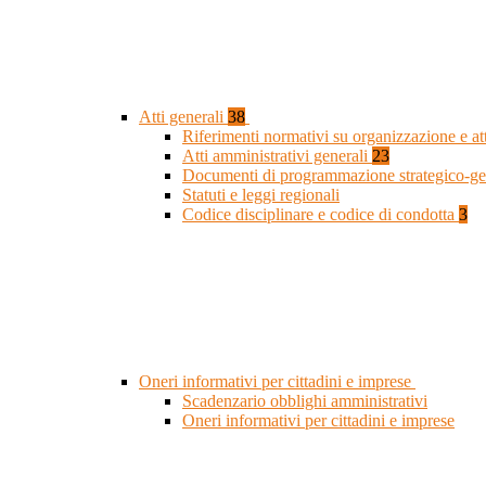
Atti generali
38
Riferimenti normativi su organizzazione e at
Atti amministrativi generali
23
Documenti di programmazione strategico-ge
Statuti e leggi regionali
Codice disciplinare e codice di condotta
3
Oneri informativi per cittadini e imprese
Scadenzario obblighi amministrativi
Oneri informativi per cittadini e imprese