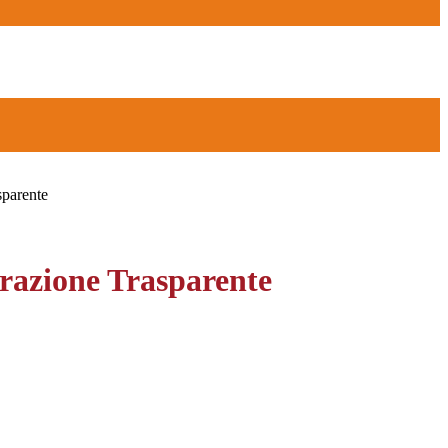
sparente
azione Trasparente