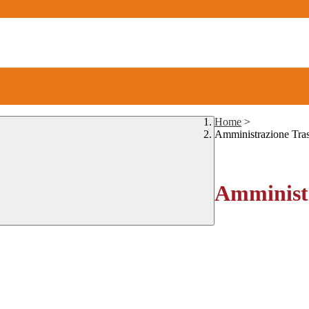
Home
>
Amministrazione Tra
Amministr