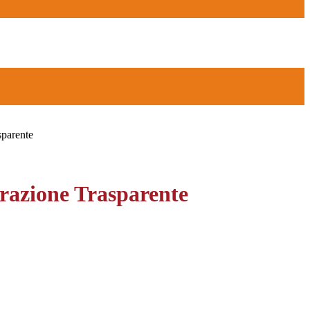
sparente
azione Trasparente