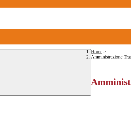
Home
>
Amministrazione Tra
Amministr