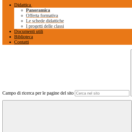
Didattica
Panoramica
Offerta formativa
Le schede didattiche
I progetti delle classi
Documenti utili
Biblioteca
Contatti
Campo di ricerca per le pagine del sito