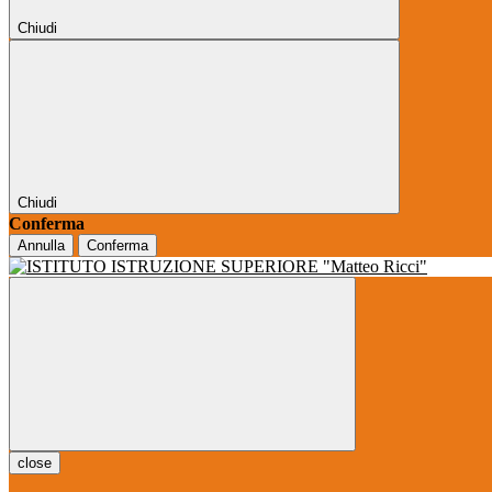
Chiudi
Chiudi
Conferma
Annulla
Conferma
close