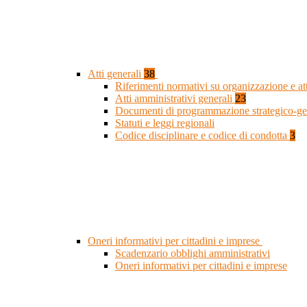
Atti generali
38
Riferimenti normativi su organizzazione e at
Atti amministrativi generali
23
Documenti di programmazione strategico-ge
Statuti e leggi regionali
Codice disciplinare e codice di condotta
3
Oneri informativi per cittadini e imprese
Scadenzario obblighi amministrativi
Oneri informativi per cittadini e imprese