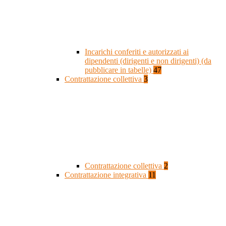
Incarichi conferiti e autorizzati ai
dipendenti (dirigenti e non dirigenti) (da
pubblicare in tabelle)
47
Contrattazione collettiva
3
Contrattazione collettiva
2
Contrattazione integrativa
11