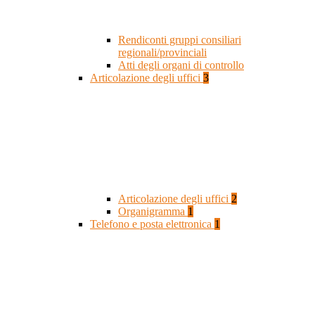
Rendiconti gruppi consiliari
regionali/provinciali
Atti degli organi di controllo
Articolazione degli uffici
3
Articolazione degli uffici
2
Organigramma
1
Telefono e posta elettronica
1