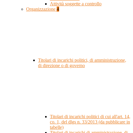
Attività soggette a controllo
Organizzazione
4
Titolari di incarichi politici, di amministrazione,
di direzione o di governo
Titolari di incarichi politici di cui all'art. 14,
co. 1, del dlgs n. 33/2013 (da pubblicare in
tabelle)
Titolari di incarichi di amministrazione, di