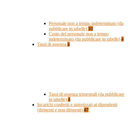
Personale non a tempo indeterminato (da
pubblicare in tabelle)
10
Costo del personale non a tempo
indeterminato (da pubblicare in tabelle)
4
Tassi di assenza
4
Tassi di assenza trimestrali (da pubblicare
in tabelle)
4
Incarichi conferiti e autorizzati ai dipendenti
(dirigenti e non dirigenti)
47