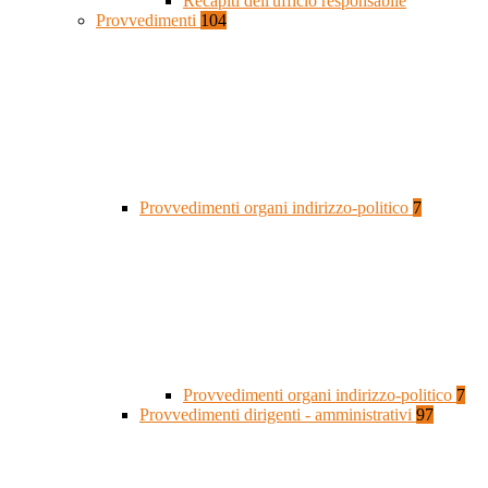
Recapiti dell'ufficio responsabile
Provvedimenti
104
Provvedimenti organi indirizzo-politico
7
Provvedimenti organi indirizzo-politico
7
Provvedimenti dirigenti - amministrativi
97