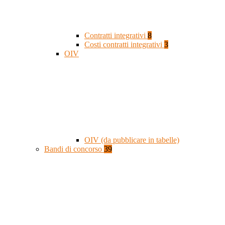
Contratti integrativi
8
Costi contratti integrativi
3
OIV
OIV (da pubblicare in tabelle)
Bandi di concorso
39