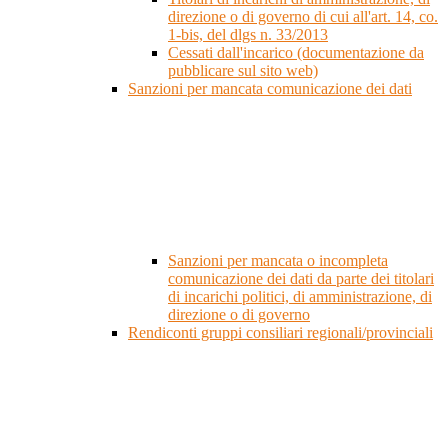
direzione o di governo di cui all'art. 14, co.
1-bis, del dlgs n. 33/2013
Cessati dall'incarico (documentazione da
pubblicare sul sito web)
Sanzioni per mancata comunicazione dei dati
Sanzioni per mancata o incompleta
comunicazione dei dati da parte dei titolari
di incarichi politici, di amministrazione, di
direzione o di governo
Rendiconti gruppi consiliari regionali/provinciali