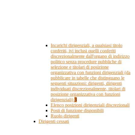
Incarichi dirigenziali, a qualsiasi titolo
conferiti, ivi inclusi quelli conferiti
discrezionalmente dall'organo di indirizzo
politico senza procedure pubbliche di
selezione e titolari di posizione
organizzativa con funzioni dirigenziali (da
pubblicare in tabelle che distinguano le
seguenti situazioni: dirigenti, dirigenti
individuati discrezionalmente, titolari di
posizione organizzativa con funzioni
dirigenziali)
3
Elenco posizioni dirigenziali discrezionali
Posti di funzione disponibili
Ruolo dirigenti
Dirigenti cessati