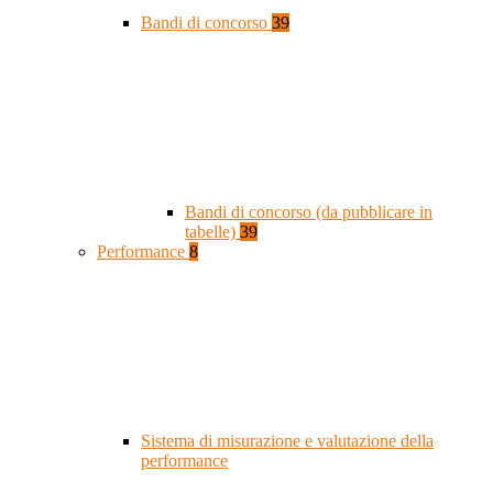
Bandi di concorso
39
Bandi di concorso (da pubblicare in
tabelle)
39
Performance
8
Sistema di misurazione e valutazione della
performance