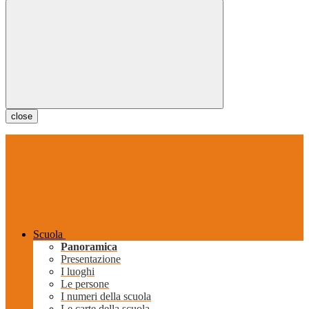
close
Scuola
Panoramica
Presentazione
I luoghi
Le persone
I numeri della scuola
Le carte della scuola