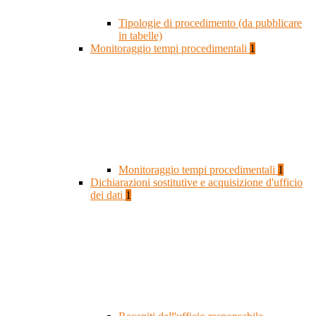
Tipologie di procedimento (da pubblicare
in tabelle)
Monitoraggio tempi procedimentali
1
Monitoraggio tempi procedimentali
1
Dichiarazioni sostitutive e acquisizione d'ufficio
dei dati
1