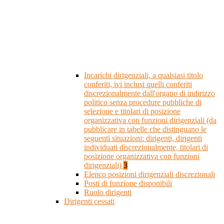
Incarichi dirigenziali, a qualsiasi titolo
conferiti, ivi inclusi quelli conferiti
discrezionalmente dall'organo di indirizzo
politico senza procedure pubbliche di
selezione e titolari di posizione
organizzativa con funzioni dirigenziali (da
pubblicare in tabelle che distinguano le
seguenti situazioni: dirigenti, dirigenti
individuati discrezionalmente, titolari di
posizione organizzativa con funzioni
dirigenziali)
3
Elenco posizioni dirigenziali discrezionali
Posti di funzione disponibili
Ruolo dirigenti
Dirigenti cessati