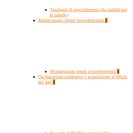
Tipologie di procedimento (da pubblicare
in tabelle)
Monitoraggio tempi procedimentali
1
Monitoraggio tempi procedimentali
1
Dichiarazioni sostitutive e acquisizione d'ufficio
dei dati
1