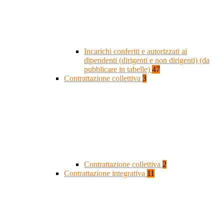
Incarichi conferiti e autorizzati ai
dipendenti (dirigenti e non dirigenti) (da
pubblicare in tabelle)
47
Contrattazione collettiva
3
Contrattazione collettiva
2
Contrattazione integrativa
11