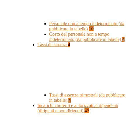
Personale non a tempo indeterminato (da
pubblicare in tabelle)
10
Costo del personale non a tempo
indeterminato (da pubblicare in tabelle)
4
Tassi di assenza
4
Tassi di assenza trimestrali (da pubblicare
in tabelle)
4
Incarichi conferiti e autorizzati ai dipendenti
(dirigenti e non dirigenti)
47