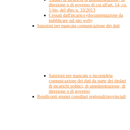
direzione o di governo di cui all'art. 14, co.
1-bis, del dlgs n. 33/2013
Cessati dall'incarico (documentazione da
pubblicare sul sito web)
Sanzioni per mancata comunicazione dei dati
Sanzioni per mancata o incompleta
comunicazione dei dati da parte dei titolari
di incarichi politici, di amministrazione, di
direzione o di governo
Rendiconti gruppi consiliari regionali/provinciali