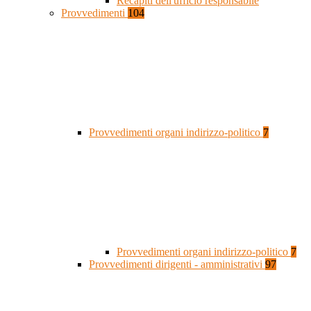
Recapiti dell'ufficio responsabile
Provvedimenti
104
Provvedimenti organi indirizzo-politico
7
Provvedimenti organi indirizzo-politico
7
Provvedimenti dirigenti - amministrativi
97