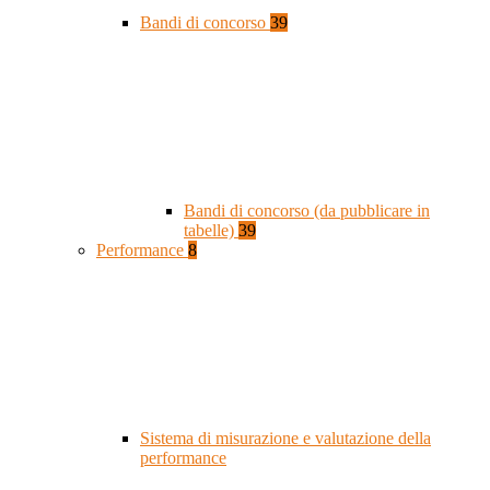
Bandi di concorso
39
Bandi di concorso (da pubblicare in
tabelle)
39
Performance
8
Sistema di misurazione e valutazione della
performance