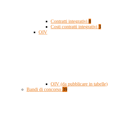
Contratti integrativi
8
Costi contratti integrativi
3
OIV
OIV (da pubblicare in tabelle)
Bandi di concorso
39