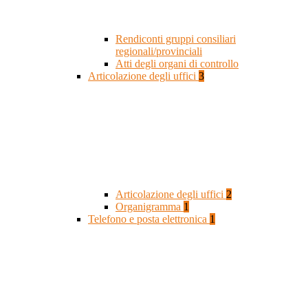
Rendiconti gruppi consiliari
regionali/provinciali
Atti degli organi di controllo
Articolazione degli uffici
3
Articolazione degli uffici
2
Organigramma
1
Telefono e posta elettronica
1