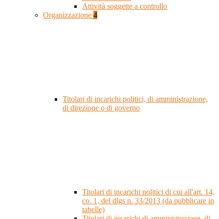
Attività soggette a controllo
Organizzazione
4
Titolari di incarichi politici, di amministrazione,
di direzione o di governo
Titolari di incarichi politici di cui all'art. 14,
co. 1, del dlgs n. 33/2013 (da pubblicare in
tabelle)
Titolari di incarichi di amministrazione, di