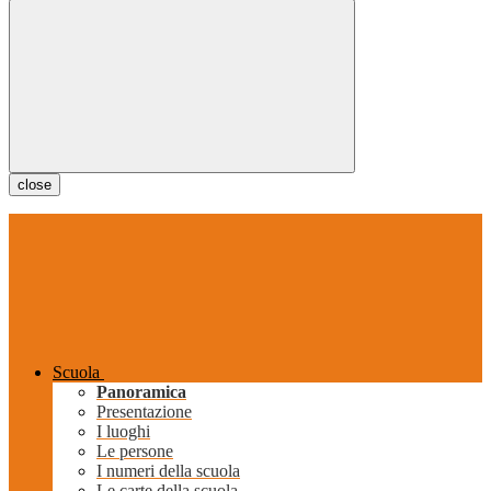
close
Scuola
Panoramica
Presentazione
I luoghi
Le persone
I numeri della scuola
Le carte della scuola