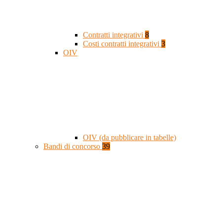
Contratti integrativi
8
Costi contratti integrativi
3
OIV
OIV (da pubblicare in tabelle)
Bandi di concorso
39