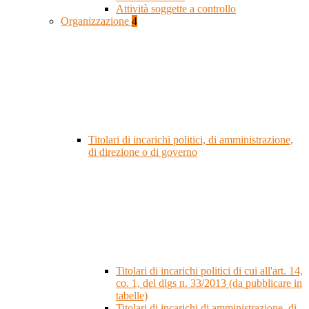
Attività soggette a controllo
Organizzazione
4
Titolari di incarichi politici, di amministrazione,
di direzione o di governo
Titolari di incarichi politici di cui all'art. 14,
co. 1, del dlgs n. 33/2013 (da pubblicare in
tabelle)
Titolari di incarichi di amministrazione, di