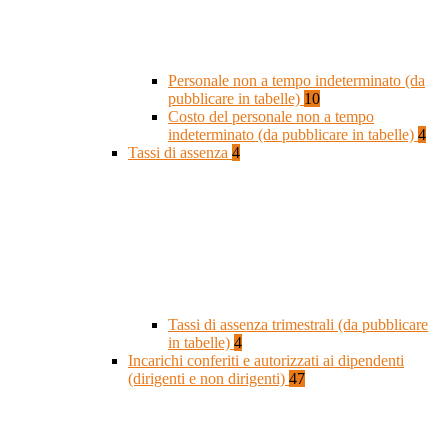
Personale non a tempo indeterminato (da
pubblicare in tabelle)
10
Costo del personale non a tempo
indeterminato (da pubblicare in tabelle)
4
Tassi di assenza
4
Tassi di assenza trimestrali (da pubblicare
in tabelle)
4
Incarichi conferiti e autorizzati ai dipendenti
(dirigenti e non dirigenti)
47