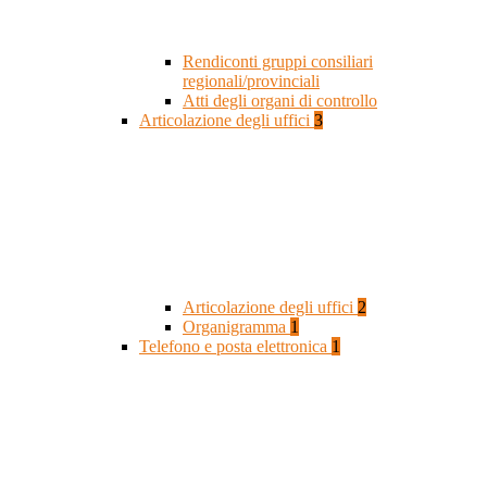
Rendiconti gruppi consiliari
regionali/provinciali
Atti degli organi di controllo
Articolazione degli uffici
3
Articolazione degli uffici
2
Organigramma
1
Telefono e posta elettronica
1