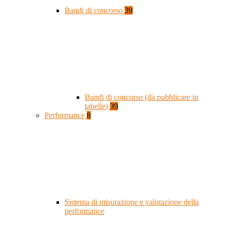
Bandi di concorso
39
Bandi di concorso (da pubblicare in
tabelle)
39
Performance
8
Sistema di misurazione e valutazione della
performance