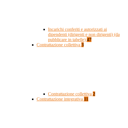
Incarichi conferiti e autorizzati ai
dipendenti (dirigenti e non dirigenti) (da
pubblicare in tabelle)
47
Contrattazione collettiva
3
Contrattazione collettiva
2
Contrattazione integrativa
11