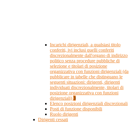
Incarichi dirigenziali, a qualsiasi titolo
conferiti, ivi inclusi quelli conferiti
discrezionalmente dall'organo di indirizzo
politico senza procedure pubbliche di
selezione e titolari di posizione
organizzativa con funzioni dirigenziali (da
pubblicare in tabelle che distinguano le
seguenti situazioni: dirigenti, dirigenti
individuati discrezionalmente, titolari di
posizione organizzativa con funzioni
dirigenziali)
3
Elenco posizioni dirigenziali discrezionali
Posti di funzione disponibili
Ruolo dirigenti
Dirigenti cessati