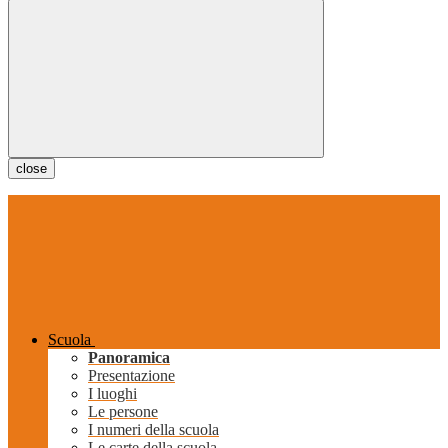
close
Scuola
Panoramica
Presentazione
I luoghi
Le persone
I numeri della scuola
Le carte della scuola