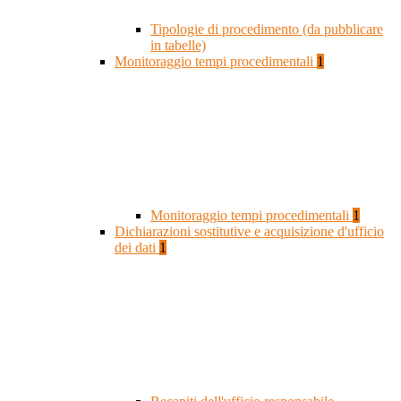
Tipologie di procedimento (da pubblicare
in tabelle)
Monitoraggio tempi procedimentali
1
Monitoraggio tempi procedimentali
1
Dichiarazioni sostitutive e acquisizione d'ufficio
dei dati
1