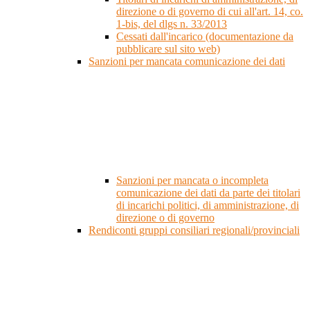
direzione o di governo di cui all'art. 14, co.
1-bis, del dlgs n. 33/2013
Cessati dall'incarico (documentazione da
pubblicare sul sito web)
Sanzioni per mancata comunicazione dei dati
Sanzioni per mancata o incompleta
comunicazione dei dati da parte dei titolari
di incarichi politici, di amministrazione, di
direzione o di governo
Rendiconti gruppi consiliari regionali/provinciali