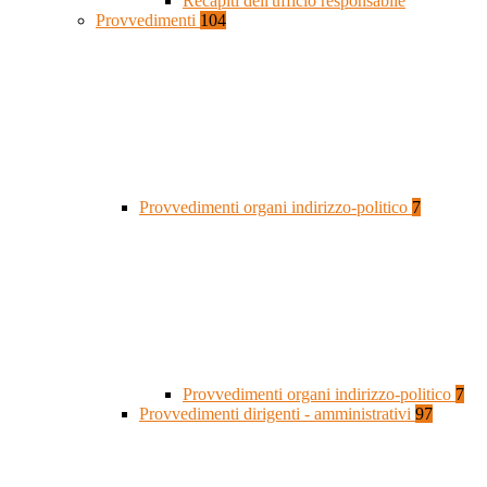
Recapiti dell'ufficio responsabile
Provvedimenti
104
Provvedimenti organi indirizzo-politico
7
Provvedimenti organi indirizzo-politico
7
Provvedimenti dirigenti - amministrativi
97