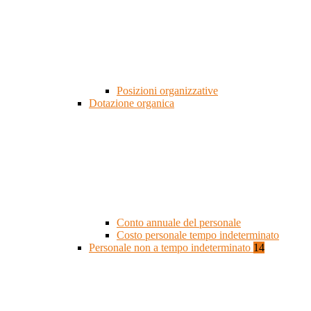
Posizioni organizzative
Dotazione organica
Conto annuale del personale
Costo personale tempo indeterminato
Personale non a tempo indeterminato
14