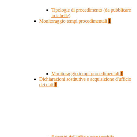
Tipologie di procedimento (da pubblicare
in tabelle)
Monitoraggio tempi procedimentali
1
Monitoraggio tempi procedimentali
1
Dichiarazioni sostitutive e acquisizione d'ufficio
dei dati
1