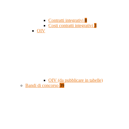
Contratti integrativi
8
Costi contratti integrativi
3
OIV
OIV (da pubblicare in tabelle)
Bandi di concorso
39