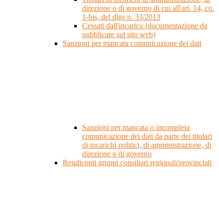
direzione o di governo di cui all'art. 14, co.
1-bis, del dlgs n. 33/2013
Cessati dall'incarico (documentazione da
pubblicare sul sito web)
Sanzioni per mancata comunicazione dei dati
Sanzioni per mancata o incompleta
comunicazione dei dati da parte dei titolari
di incarichi politici, di amministrazione, di
direzione o di governo
Rendiconti gruppi consiliari regionali/provinciali