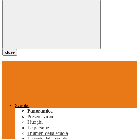
close
Scuola
Panoramica
Presentazione
I luoghi
Le persone
I numeri della scuola
Le carte della scuola