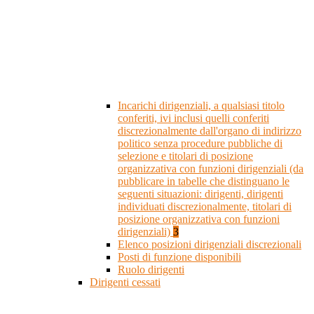
Incarichi dirigenziali, a qualsiasi titolo
conferiti, ivi inclusi quelli conferiti
discrezionalmente dall'organo di indirizzo
politico senza procedure pubbliche di
selezione e titolari di posizione
organizzativa con funzioni dirigenziali (da
pubblicare in tabelle che distinguano le
seguenti situazioni: dirigenti, dirigenti
individuati discrezionalmente, titolari di
posizione organizzativa con funzioni
dirigenziali)
3
Elenco posizioni dirigenziali discrezionali
Posti di funzione disponibili
Ruolo dirigenti
Dirigenti cessati