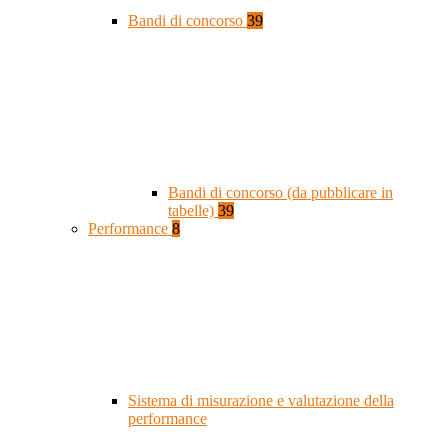
Bandi di concorso
39
Bandi di concorso (da pubblicare in
tabelle)
39
Performance
8
Sistema di misurazione e valutazione della
performance