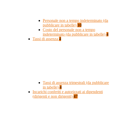
Personale non a tempo indeterminato (da
pubblicare in tabelle)
10
Costo del personale non a tempo
indeterminato (da pubblicare in tabelle)
4
Tassi di assenza
4
Tassi di assenza trimestrali (da pubblicare
in tabelle)
4
Incarichi conferiti e autorizzati ai dipendenti
(dirigenti e non dirigenti)
47