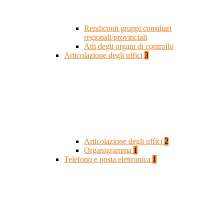
Rendiconti gruppi consiliari
regionali/provinciali
Atti degli organi di controllo
Articolazione degli uffici
3
Articolazione degli uffici
2
Organigramma
1
Telefono e posta elettronica
1