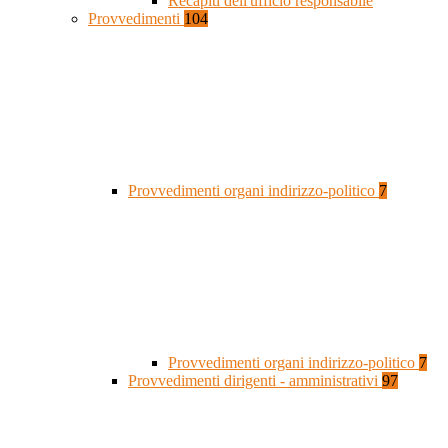
Recapiti dell'ufficio responsabile
Provvedimenti
104
Provvedimenti organi indirizzo-politico
7
Provvedimenti organi indirizzo-politico
7
Provvedimenti dirigenti - amministrativi
97