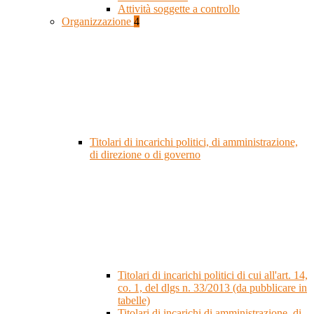
Attività soggette a controllo
Organizzazione
4
Titolari di incarichi politici, di amministrazione,
di direzione o di governo
Titolari di incarichi politici di cui all'art. 14,
co. 1, del dlgs n. 33/2013 (da pubblicare in
tabelle)
Titolari di incarichi di amministrazione, di