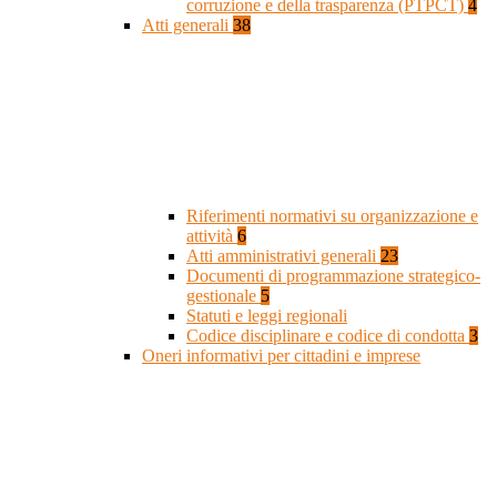
corruzione e della trasparenza (PTPCT)
4
Atti generali
38
Riferimenti normativi su organizzazione e
attività
6
Atti amministrativi generali
23
Documenti di programmazione strategico-
gestionale
5
Statuti e leggi regionali
Codice disciplinare e codice di condotta
3
Oneri informativi per cittadini e imprese