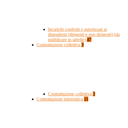
Incarichi conferiti e autorizzati ai
dipendenti (dirigenti e non dirigenti) (da
pubblicare in tabelle)
47
Contrattazione collettiva
3
Contrattazione collettiva
2
Contrattazione integrativa
11