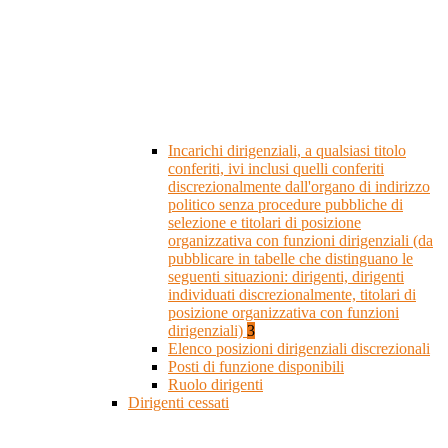
Incarichi dirigenziali, a qualsiasi titolo
conferiti, ivi inclusi quelli conferiti
discrezionalmente dall'organo di indirizzo
politico senza procedure pubbliche di
selezione e titolari di posizione
organizzativa con funzioni dirigenziali (da
pubblicare in tabelle che distinguano le
seguenti situazioni: dirigenti, dirigenti
individuati discrezionalmente, titolari di
posizione organizzativa con funzioni
dirigenziali)
3
Elenco posizioni dirigenziali discrezionali
Posti di funzione disponibili
Ruolo dirigenti
Dirigenti cessati