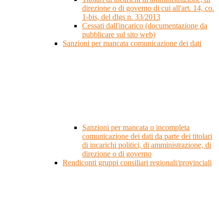
direzione o di governo di cui all'art. 14, co.
1-bis, del dlgs n. 33/2013
Cessati dall'incarico (documentazione da
pubblicare sul sito web)
Sanzioni per mancata comunicazione dei dati
Sanzioni per mancata o incompleta
comunicazione dei dati da parte dei titolari
di incarichi politici, di amministrazione, di
direzione o di governo
Rendiconti gruppi consiliari regionali/provinciali