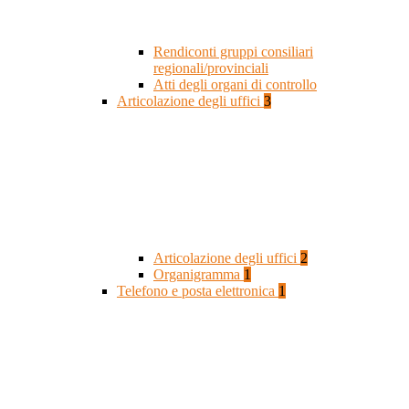
Rendiconti gruppi consiliari
regionali/provinciali
Atti degli organi di controllo
Articolazione degli uffici
3
Articolazione degli uffici
2
Organigramma
1
Telefono e posta elettronica
1