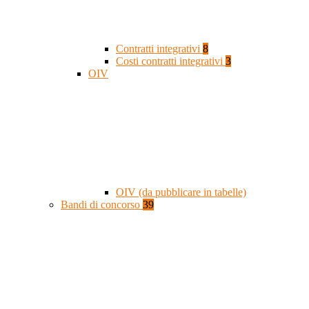
Contratti integrativi
8
Costi contratti integrativi
3
OIV
OIV (da pubblicare in tabelle)
Bandi di concorso
39