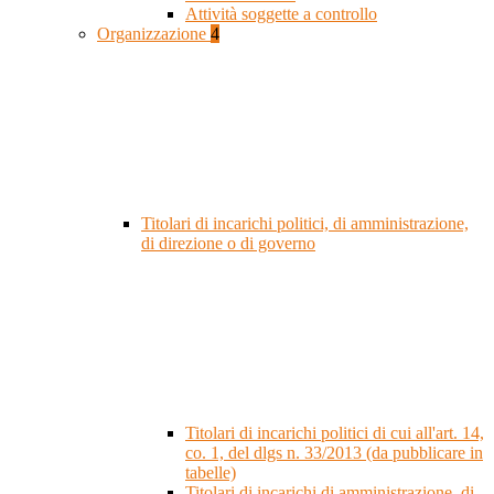
Attività soggette a controllo
Organizzazione
4
Titolari di incarichi politici, di amministrazione,
di direzione o di governo
Titolari di incarichi politici di cui all'art. 14,
co. 1, del dlgs n. 33/2013 (da pubblicare in
tabelle)
Titolari di incarichi di amministrazione, di