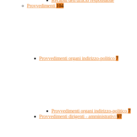
Recapiti dell'ufficio responsabile
Provvedimenti
104
Provvedimenti organi indirizzo-politico
7
Provvedimenti organi indirizzo-politico
7
Provvedimenti dirigenti - amministrativi
97