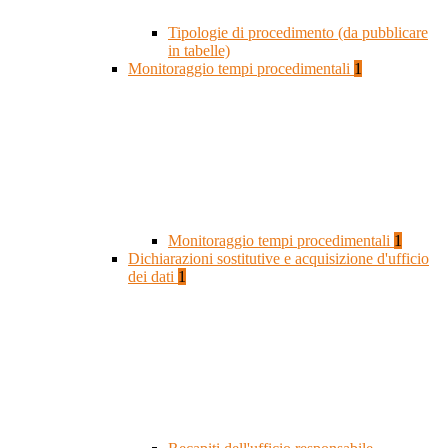
Tipologie di procedimento (da pubblicare
in tabelle)
Monitoraggio tempi procedimentali
1
Monitoraggio tempi procedimentali
1
Dichiarazioni sostitutive e acquisizione d'ufficio
dei dati
1