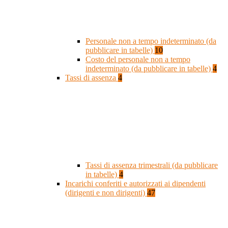
Personale non a tempo indeterminato (da
pubblicare in tabelle)
10
Costo del personale non a tempo
indeterminato (da pubblicare in tabelle)
4
Tassi di assenza
4
Tassi di assenza trimestrali (da pubblicare
in tabelle)
4
Incarichi conferiti e autorizzati ai dipendenti
(dirigenti e non dirigenti)
47