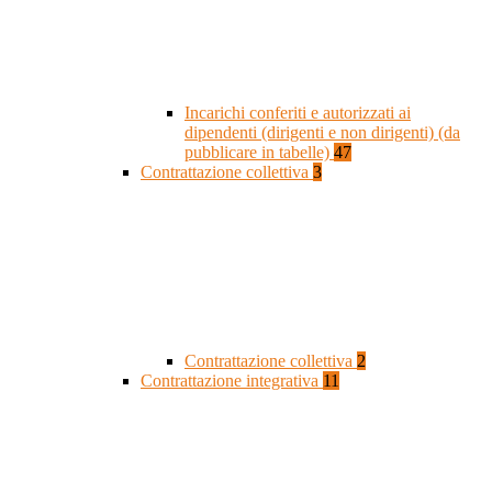
Incarichi conferiti e autorizzati ai
dipendenti (dirigenti e non dirigenti) (da
pubblicare in tabelle)
47
Contrattazione collettiva
3
Contrattazione collettiva
2
Contrattazione integrativa
11