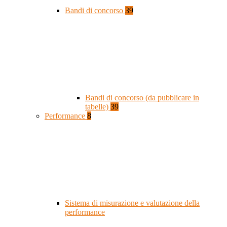
Bandi di concorso
39
Bandi di concorso (da pubblicare in
tabelle)
39
Performance
8
Sistema di misurazione e valutazione della
performance