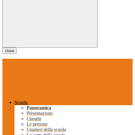
close
Scuola
Panoramica
Presentazione
I luoghi
Le persone
I numeri della scuola
Le carte della scuola