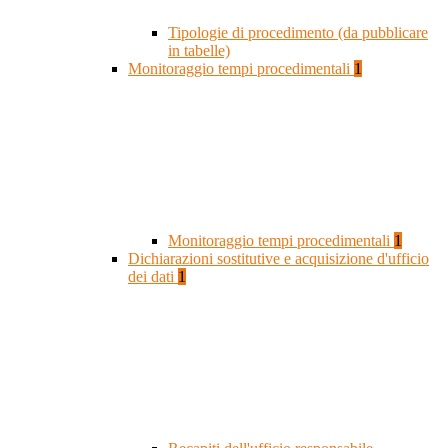
Tipologie di procedimento (da pubblicare
in tabelle)
Monitoraggio tempi procedimentali
1
Monitoraggio tempi procedimentali
1
Dichiarazioni sostitutive e acquisizione d'ufficio
dei dati
1