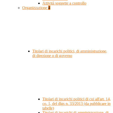
Attività soggette a controllo
Organizzazione
4
Titolari di incarichi politici, di amministrazione,
di direzione o di governo
Titolari di incarichi politici di cui all'art. 14,
co. 1, del dlgs n. 33/2013 (da pubblicare in
tabelle)
Titolari di incarichi di amministrazione, di