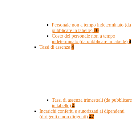
Personale non a tempo indeterminato (da
pubblicare in tabelle)
10
Costo del personale non a tempo
indeterminato (da pubblicare in tabelle)
4
Tassi di assenza
4
Tassi di assenza trimestrali (da pubblicare
in tabelle)
4
Incarichi conferiti e autorizzati ai dipendenti
(dirigenti e non dirigenti)
47