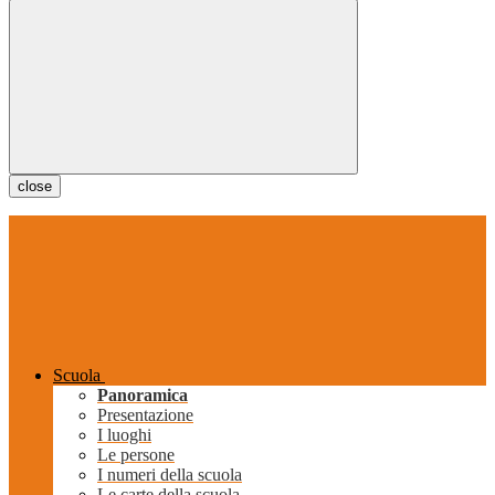
close
Scuola
Panoramica
Presentazione
I luoghi
Le persone
I numeri della scuola
Le carte della scuola