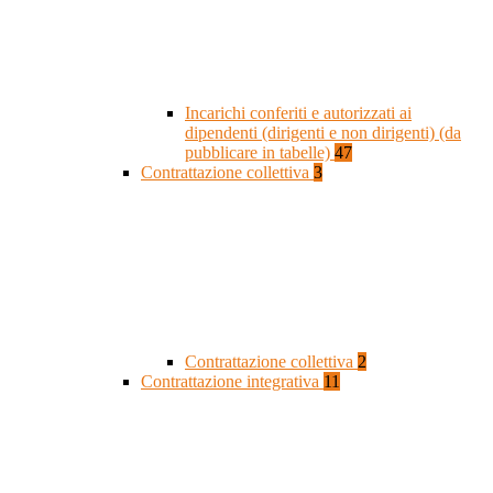
Incarichi conferiti e autorizzati ai
dipendenti (dirigenti e non dirigenti) (da
pubblicare in tabelle)
47
Contrattazione collettiva
3
Contrattazione collettiva
2
Contrattazione integrativa
11