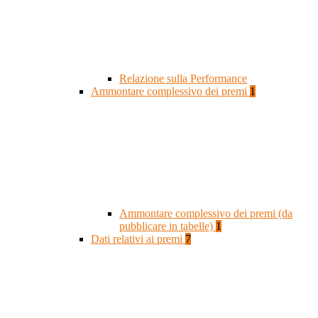
Relazione sulla Performance
Ammontare complessivo dei premi
1
Ammontare complessivo dei premi (da
pubblicare in tabelle)
1
Dati relativi ai premi
7