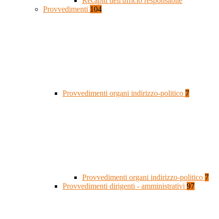
Recapiti dell'ufficio responsabile
Provvedimenti
104
Provvedimenti organi indirizzo-politico
7
Provvedimenti organi indirizzo-politico
7
Provvedimenti dirigenti - amministrativi
97