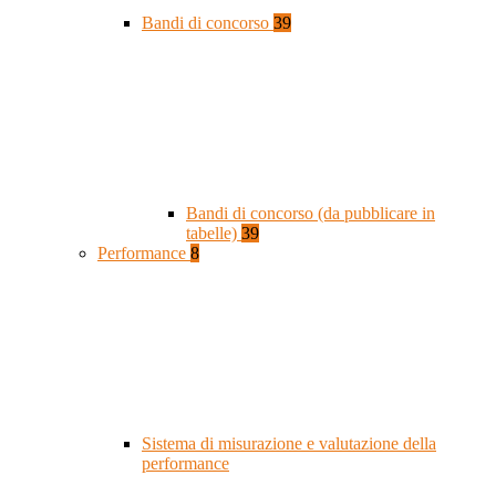
Bandi di concorso
39
Bandi di concorso (da pubblicare in
tabelle)
39
Performance
8
Sistema di misurazione e valutazione della
performance