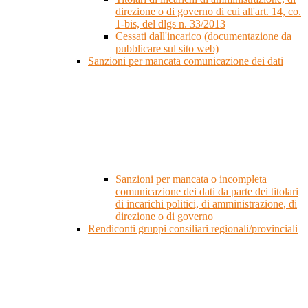
direzione o di governo di cui all'art. 14, co.
1-bis, del dlgs n. 33/2013
Cessati dall'incarico (documentazione da
pubblicare sul sito web)
Sanzioni per mancata comunicazione dei dati
Sanzioni per mancata o incompleta
comunicazione dei dati da parte dei titolari
di incarichi politici, di amministrazione, di
direzione o di governo
Rendiconti gruppi consiliari regionali/provinciali