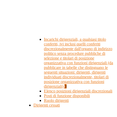
Incarichi dirigenziali, a qualsiasi titolo
conferiti, ivi inclusi quelli conferiti
discrezionalmente dall'organo di indirizzo
politico senza procedure pubbliche di
selezione e titolari di posizione
organizzativa con funzioni dirigenziali (da
pubblicare in tabelle che distinguano le
seguenti situazioni: dirigenti, dirigenti
individuati discrezionalmente, titolari di
posizione organizzativa con funzioni
dirigenziali)
3
Elenco posizioni dirigenziali discrezionali
Posti di funzione disponibili
Ruolo dirigenti
Dirigenti cessati