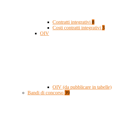
Contratti integrativi
8
Costi contratti integrativi
3
OIV
OIV (da pubblicare in tabelle)
Bandi di concorso
39