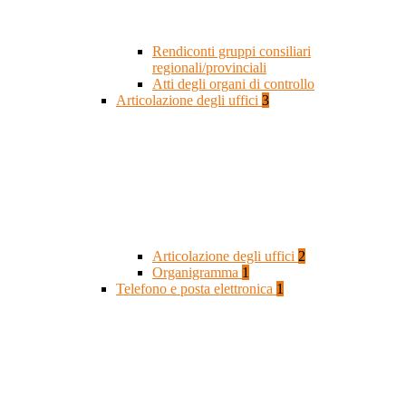
Rendiconti gruppi consiliari
regionali/provinciali
Atti degli organi di controllo
Articolazione degli uffici
3
Articolazione degli uffici
2
Organigramma
1
Telefono e posta elettronica
1