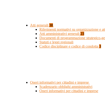
Atti generali
38
Riferimenti normativi su organizzazione e at
Atti amministrativi generali
23
Documenti di programmazione strategico-ge
Statuti e leggi regionali
Codice disciplinare e codice di condotta
3
Oneri informativi per cittadini e imprese
Scadenzario obblighi amministrativi
Oneri informativi per cittadini e imprese