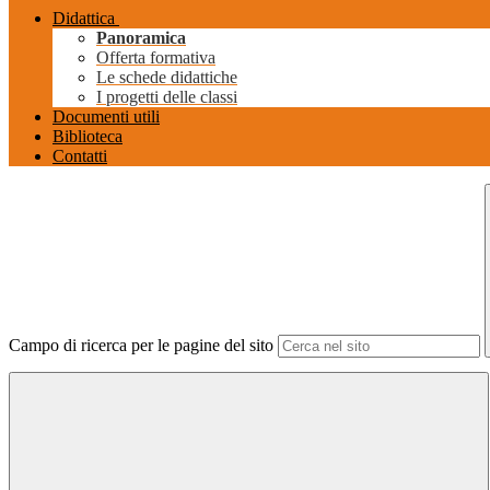
Didattica
Panoramica
Offerta formativa
Le schede didattiche
I progetti delle classi
Documenti utili
Biblioteca
Contatti
Campo di ricerca per le pagine del sito