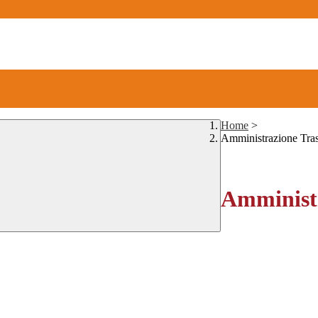
Home
>
Amministrazione Tra
Amministr