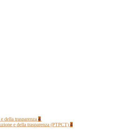
 e della trasparenza
4
rruzione e della trasparenza (PTPCT)
4