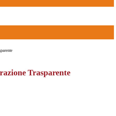
sparente
azione Trasparente