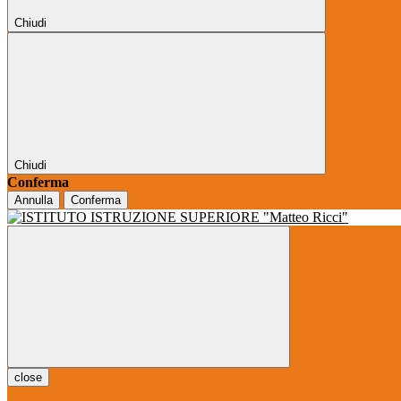
Chiudi
Chiudi
Conferma
Annulla
Conferma
close