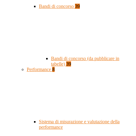
Bandi di concorso
39
Bandi di concorso (da pubblicare in
tabelle)
39
Performance
8
Sistema di misurazione e valutazione della
performance