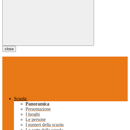
close
Scuola
Panoramica
Presentazione
I luoghi
Le persone
I numeri della scuola
Le carte della scuola