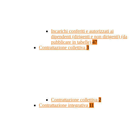
Incarichi conferiti e autorizzati ai
dipendenti (dirigenti e non dirigenti) (da
pubblicare in tabelle)
47
Contrattazione collettiva
3
Contrattazione collettiva
2
Contrattazione integrativa
11