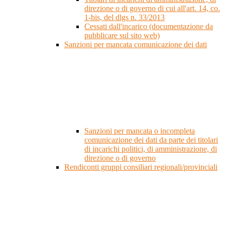
direzione o di governo di cui all'art. 14, co.
1-bis, del dlgs n. 33/2013
Cessati dall'incarico (documentazione da
pubblicare sul sito web)
Sanzioni per mancata comunicazione dei dati
Sanzioni per mancata o incompleta
comunicazione dei dati da parte dei titolari
di incarichi politici, di amministrazione, di
direzione o di governo
Rendiconti gruppi consiliari regionali/provinciali