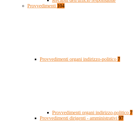
Recapiti dell'ufficio responsabile
Provvedimenti
104
Provvedimenti organi indirizzo-politico
7
Provvedimenti organi indirizzo-politico
7
Provvedimenti dirigenti - amministrativi
97