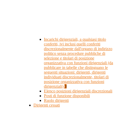
Incarichi dirigenziali, a qualsiasi titolo
conferiti, ivi inclusi quelli conferiti
discrezionalmente dall'organo di indirizzo
politico senza procedure pubbliche di
selezione e titolari di posizione
organizzativa con funzioni dirigenziali (da
pubblicare in tabelle che distinguano le
seguenti situazioni: dirigenti, dirigenti
individuati discrezionalmente, titolari di
posizione organizzativa con funzioni
dirigenziali)
3
Elenco posizioni dirigenziali discrezionali
Posti di funzione disponibili
Ruolo dirigenti
Dirigenti cessati