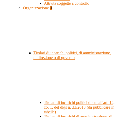
Attività soggette a controllo
Organizzazione
4
Titolari di incarichi politici, di amministrazione,
di direzione o di governo
Titolari di incarichi politici di cui all'art. 14,
co. 1, del dlgs n. 33/2013 (da pubblicare in
tabelle)
Titolari di incarichi di amministrazione, di