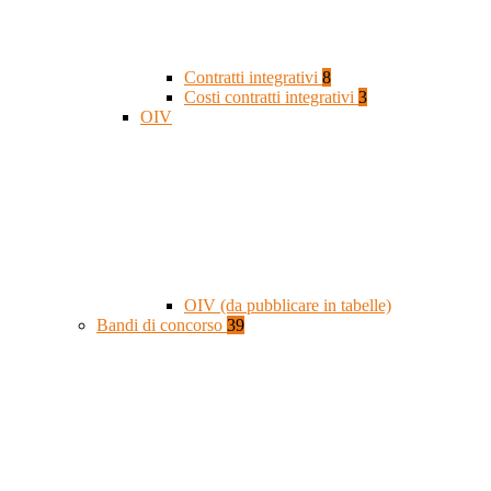
Contratti integrativi
8
Costi contratti integrativi
3
OIV
OIV (da pubblicare in tabelle)
Bandi di concorso
39