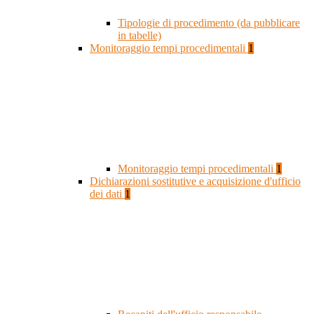
Tipologie di procedimento (da pubblicare
in tabelle)
Monitoraggio tempi procedimentali
1
Monitoraggio tempi procedimentali
1
Dichiarazioni sostitutive e acquisizione d'ufficio
dei dati
1