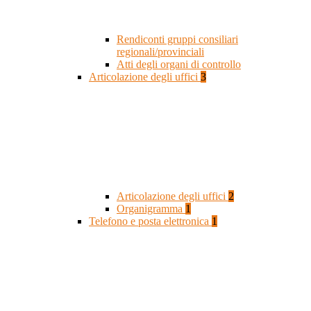
Rendiconti gruppi consiliari
regionali/provinciali
Atti degli organi di controllo
Articolazione degli uffici
3
Articolazione degli uffici
2
Organigramma
1
Telefono e posta elettronica
1