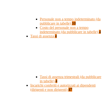
Personale non a tempo indeterminato (da
pubblicare in tabelle)
10
Costo del personale non a tempo
indeterminato (da pubblicare in tabelle)
4
Tassi di assenza
4
Tassi di assenza trimestrali (da pubblicare
in tabelle)
4
Incarichi conferiti e autorizzati ai dipendenti
(dirigenti e non dirigenti)
47