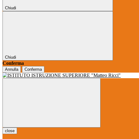
Chiudi
Chiudi
Conferma
Annulla
Conferma
close