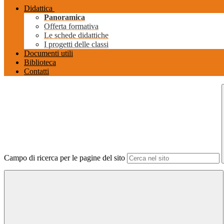
Didattica
Panoramica
Offerta formativa
Le schede didattiche
I progetti delle classi
Documenti utili
Biblioteca
Contatti
Campo di ricerca per le pagine del sito