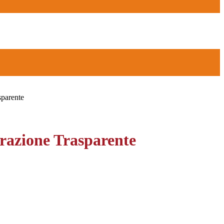
sparente
azione Trasparente