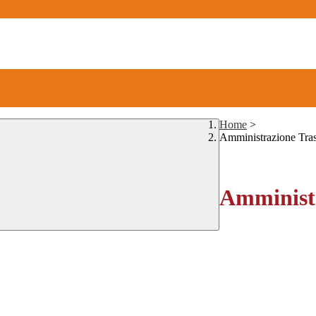
Home
>
Amministrazione Tra
Amministr