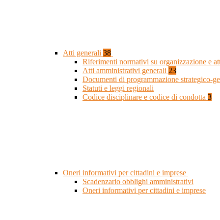
Atti generali
38
Riferimenti normativi su organizzazione e at
Atti amministrativi generali
23
Documenti di programmazione strategico-ge
Statuti e leggi regionali
Codice disciplinare e codice di condotta
3
Oneri informativi per cittadini e imprese
Scadenzario obblighi amministrativi
Oneri informativi per cittadini e imprese