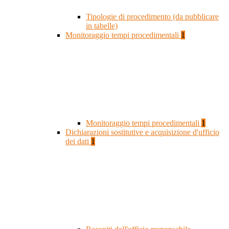
Tipologie di procedimento (da pubblicare
in tabelle)
Monitoraggio tempi procedimentali
1
Monitoraggio tempi procedimentali
1
Dichiarazioni sostitutive e acquisizione d'ufficio
dei dati
1