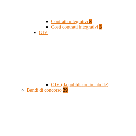
Contratti integrativi
8
Costi contratti integrativi
3
OIV
OIV (da pubblicare in tabelle)
Bandi di concorso
39