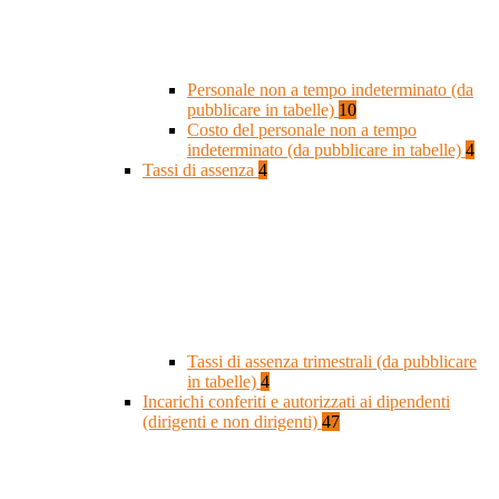
Personale non a tempo indeterminato (da
pubblicare in tabelle)
10
Costo del personale non a tempo
indeterminato (da pubblicare in tabelle)
4
Tassi di assenza
4
Tassi di assenza trimestrali (da pubblicare
in tabelle)
4
Incarichi conferiti e autorizzati ai dipendenti
(dirigenti e non dirigenti)
47