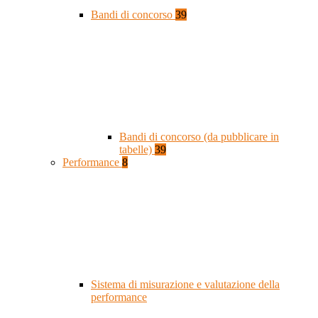
Bandi di concorso
39
Bandi di concorso (da pubblicare in
tabelle)
39
Performance
8
Sistema di misurazione e valutazione della
performance