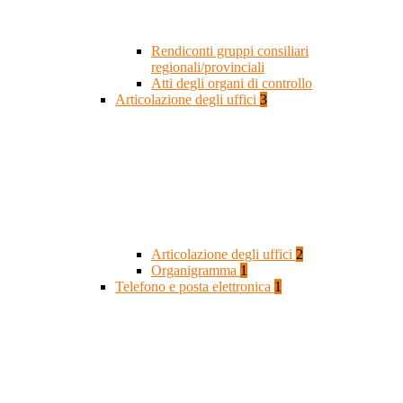
Rendiconti gruppi consiliari
regionali/provinciali
Atti degli organi di controllo
Articolazione degli uffici
3
Articolazione degli uffici
2
Organigramma
1
Telefono e posta elettronica
1