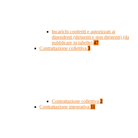
Incarichi conferiti e autorizzati ai
dipendenti (dirigenti e non dirigenti) (da
pubblicare in tabelle)
47
Contrattazione collettiva
3
Contrattazione collettiva
2
Contrattazione integrativa
11