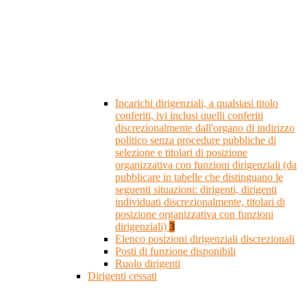
Incarichi dirigenziali, a qualsiasi titolo
conferiti, ivi inclusi quelli conferiti
discrezionalmente dall'organo di indirizzo
politico senza procedure pubbliche di
selezione e titolari di posizione
organizzativa con funzioni dirigenziali (da
pubblicare in tabelle che distinguano le
seguenti situazioni: dirigenti, dirigenti
individuati discrezionalmente, titolari di
posizione organizzativa con funzioni
dirigenziali)
3
Elenco posizioni dirigenziali discrezionali
Posti di funzione disponibili
Ruolo dirigenti
Dirigenti cessati