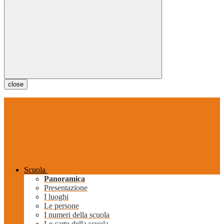
close
Scuola
Panoramica
Presentazione
I luoghi
Le persone
I numeri della scuola
Le carte della scuola