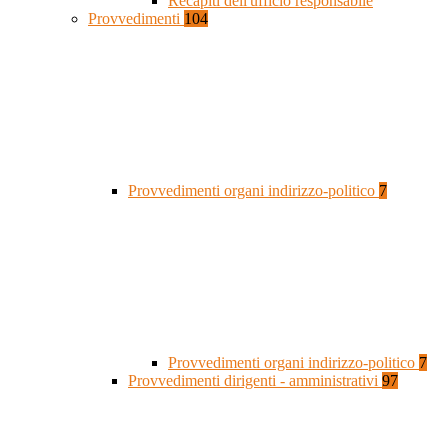
Recapiti dell'ufficio responsabile
Provvedimenti
104
Provvedimenti organi indirizzo-politico
7
Provvedimenti organi indirizzo-politico
7
Provvedimenti dirigenti - amministrativi
97