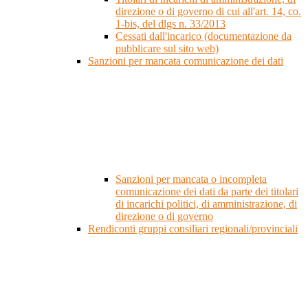
direzione o di governo di cui all'art. 14, co.
1-bis, del dlgs n. 33/2013
Cessati dall'incarico (documentazione da
pubblicare sul sito web)
Sanzioni per mancata comunicazione dei dati
Sanzioni per mancata o incompleta
comunicazione dei dati da parte dei titolari
di incarichi politici, di amministrazione, di
direzione o di governo
Rendiconti gruppi consiliari regionali/provinciali