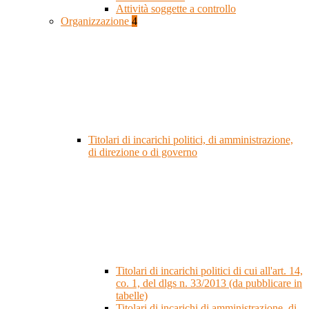
Attività soggette a controllo
Organizzazione
4
Titolari di incarichi politici, di amministrazione,
di direzione o di governo
Titolari di incarichi politici di cui all'art. 14,
co. 1, del dlgs n. 33/2013 (da pubblicare in
tabelle)
Titolari di incarichi di amministrazione, di